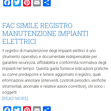
Facebook
Twitter
Pinterest
Email
Condividi
FAC SIMILE REGISTRO
MANUTENZIONE IMPIANTI
ELETTRICI
Il registro di manutenzione degli impianti elettrici è uno
strumento operativo e documentale indispensabile per
garantire sicurezza, affidabilità e conformità normativa degli
impianti nel tempo. Questa guida fornisce indicazioni pratiche
su come predisporre e tenere aggiornato il registro, quali
informazioni annotare (interventi, controlli periodici, verifiche
strumentali, anomalie e relative azioni correttive), chi sono i
soggetti
[READ MORE]
Facebook
Twitter
Pinterest
Email
Condividi