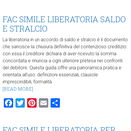
FAC SIMILE LIBERATORIA SALDO
E STRALCIO​
La liberatoria in un accordo di saldo e stralcio è il documento
che sancisce la chiusura definitiva del contenzioso creditizio:
con essa il creditore dichiara di aver ricevuto la somma
concordata e rinuncia a ogni ulteriore pretesa nei confronti
del debitore. Questa guida offre una panoramica pratica e
orientata all’uso: definizioni essenziali, clausole
imprescindibili, formalità
[READ MORE]
Facebook
Twitter
Pinterest
Email
Condividi
FAC SIMILE LIBERATORIA PER