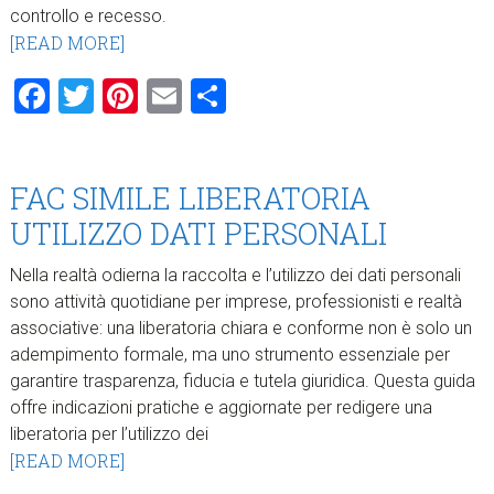
controllo e recesso.
[READ MORE]
Facebook
Twitter
Pinterest
Email
Condividi
FAC SIMILE LIBERATORIA
UTILIZZO DATI PERSONALI​
Nella realtà odierna la raccolta e l’utilizzo dei dati personali
sono attività quotidiane per imprese, professionisti e realtà
associative: una liberatoria chiara e conforme non è solo un
adempimento formale, ma uno strumento essenziale per
garantire trasparenza, fiducia e tutela giuridica. Questa guida
offre indicazioni pratiche e aggiornate per redigere una
liberatoria per l’utilizzo dei
[READ MORE]