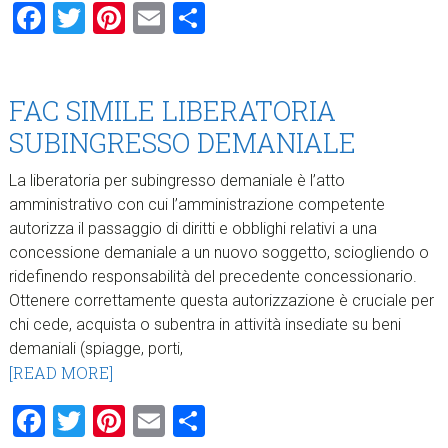
Facebook
Twitter
Pinterest
Email
Condividi
FAC SIMILE LIBERATORIA
SUBINGRESSO DEMANIALE​
La liberatoria per subingresso demaniale è l’atto
amministrativo con cui l’amministrazione competente
autorizza il passaggio di diritti e obblighi relativi a una
concessione demaniale a un nuovo soggetto, sciogliendo o
ridefinendo responsabilità del precedente concessionario.
Ottenere correttamente questa autorizzazione è cruciale per
chi cede, acquista o subentra in attività insediate su beni
demaniali (spiagge, porti,
[READ MORE]
Facebook
Twitter
Pinterest
Email
Condividi