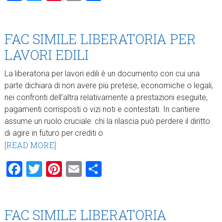
FAC SIMILE LIBERATORIA PER
LAVORI EDILI​
La liberatoria per lavori edili è un documento con cui una
parte dichiara di non avere più pretese, economiche o legali,
nei confronti dell’altra relativamente a prestazioni eseguite,
pagamenti corrisposti o vizi noti e contestati. In cantiere
assume un ruolo cruciale: chi la rilascia può perdere il diritto
di agire in futuro per crediti o
[READ MORE]
Facebook
Twitter
Pinterest
Email
Condividi
FAC SIMILE LIBERATORIA