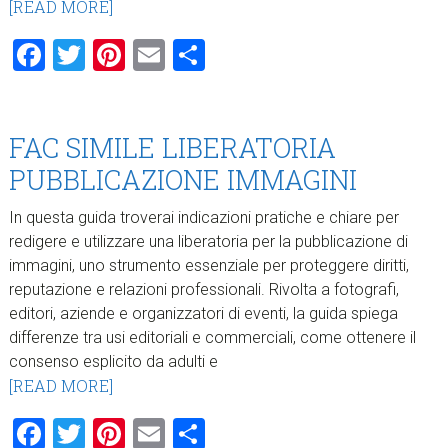
[READ MORE]
Facebook
Twitter
Pinterest
Email
Condividi
FAC SIMILE LIBERATORIA
PUBBLICAZIONE IMMAGINI​
In questa guida troverai indicazioni pratiche e chiare per
redigere e utilizzare una liberatoria per la pubblicazione di
immagini, uno strumento essenziale per proteggere diritti,
reputazione e relazioni professionali. Rivolta a fotografi,
editori, aziende e organizzatori di eventi, la guida spiega
differenze tra usi editoriali e commerciali, come ottenere il
consenso esplicito da adulti e
[READ MORE]
Facebook
Twitter
Pinterest
Email
Condividi