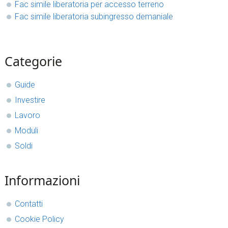
Fac simile liberatoria per accesso terreno
Fac simile liberatoria subingresso demaniale​
sidebar
Blog
Categorie
Sidebar
Guide
Investire
Lavoro
Moduli
Soldi
Informazioni
Contatti
Cookie Policy