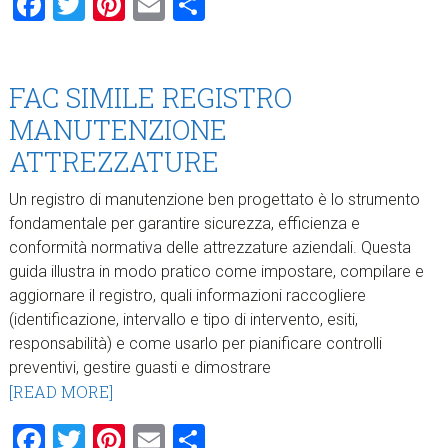
Facebook
Twitter
Pinterest
Email
Condividi
FAC SIMILE REGISTRO
MANUTENZIONE
ATTREZZATURE
Un registro di manutenzione ben progettato è lo strumento
fondamentale per garantire sicurezza, efficienza e
conformità normativa delle attrezzature aziendali. Questa
guida illustra in modo pratico come impostare, compilare e
aggiornare il registro, quali informazioni raccogliere
(identificazione, intervallo e tipo di intervento, esiti,
responsabilità) e come usarlo per pianificare controlli
preventivi, gestire guasti e dimostrare
[READ MORE]
Facebook
Twitter
Pinterest
Email
Condividi