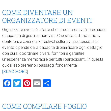
COME DIVENTARE UN
ORGANIZZATORE DI EVENTI
Organizzare eventi è un’arte che unisce creatività, precisione
e capacità di gestire imprevisti. Che si tratti di matrimoni,
conferenze aziendali o festival culturali, il successo di un
evento dipende dalla capacità di pianificare ogni dettaglio
con cura, coordinare diversi fornitori e garantire
un’esperienza memorabile per tutti i partecipanti. In questa
guida, esploreremo i passaggi fondamentali
[READ MORE]
Facebook
Twitter
Pinterest
Email
Condividi
COME COMPILARE FOGLIO