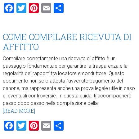
Facebook
Twitter
Pinterest
Email
Condividi
COME COMPILARE RICEVUTA DI
AFFITTO
Compilare correttamente una ricevuta di affitto è un
passaggio fondamentale per garantire la trasparenza e la
regolarità dei rapporti tra locatore e conduttore. Questo
documento non solo attesta l’avvenuto pagamento del
canone, ma rappresenta anche una prova legale utile in caso
di eventuali controversie. In questa guida, ti accompagnerò
passo dopo passo nella compilazione della
[READ MORE]
Facebook
Twitter
Pinterest
Email
Condividi