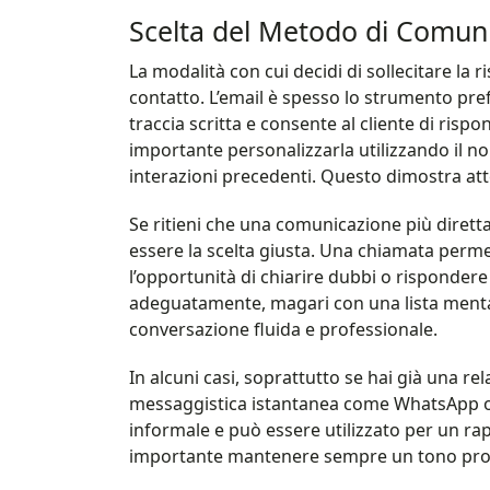
Scelta del Metodo di Comun
La modalità con cui decidi di sollecitare la 
contatto. L’email è spesso lo strumento pre
traccia scritta e consente al cliente di ris
importante personalizzarla utilizzando il nom
interazioni precedenti. Questo dimostra atte
Se ritieni che una comunicazione più dirett
essere la scelta giusta. Una chiamata perm
l’opportunità di chiarire dubbi o risponder
adeguatamente, magari con una lista mental
conversazione fluida e professionale.
In alcuni casi, soprattutto se hai già una rela
messaggistica istantanea come WhatsApp o
informale e può essere utilizzato per un ra
importante mantenere sempre un tono prof