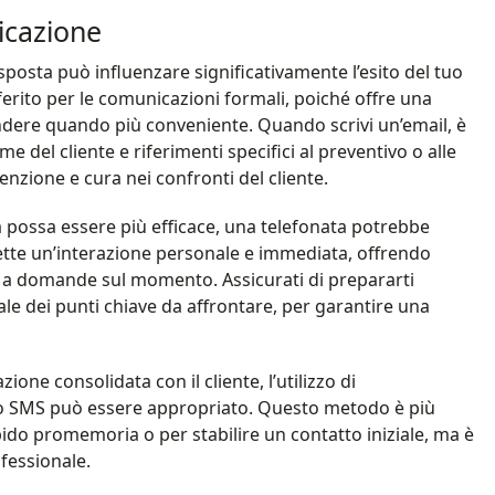
icazione
risposta può influenzare significativamente l’esito del tuo
ferito per le comunicazioni formali, poiché offre una
pondere quando più conveniente. Quando scrivi un’email, è
e del cliente e riferimenti specifici al preventivo o alle
nzione e cura nei confronti del cliente.
a possa essere più efficace, una telefonata potrebbe
ette un’interazione personale e immediata, offrendo
e a domande sul momento. Assicurati di prepararti
e dei punti chiave da affrontare, per garantire una
zione consolidata con il cliente, l’utilizzo di
 SMS può essere appropriato. Questo metodo è più
pido promemoria o per stabilire un contatto iniziale, ma è
essionale.