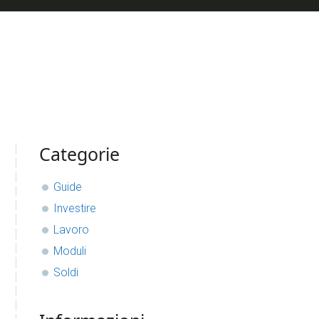
sidebar
Blog
Categorie
Sidebar
Guide
Investire
Lavoro
Moduli
Soldi