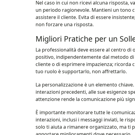
Nel caso in cui non ricevi alcuna risposta, 
un periodo ragionevole. Mantieni un tono co
assistere il cliente. Evita di essere insiste
non forzare una risposta.
Migliori Pratiche per un Solle
La professionalità deve essere al centro di
positivo, indipendentemente dal metodo di 
cliente o di esprimere impazienza; ricorda c
tuo ruolo è supportarlo, non affrettarlo.
La personalizzazione è un elemento chiave. 
interazioni precedenti, alle sue esigenze spec
attenzione rende la comunicazione più signif
È importante monitorare tutte le comunicazio
interazioni, inclusi i messaggi inviati, le ri
solo ti aiuta a rimanere organizzato, ma ti 
apportare miglioramenti dove necessario.