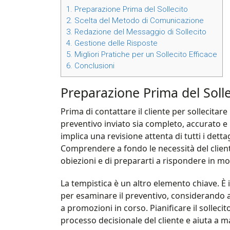
1.
Preparazione Prima del Sollecito
2.
Scelta del Metodo di Comunicazione
3.
Redazione del Messaggio di Sollecito
4.
Gestione delle Risposte
5.
Migliori Pratiche per un Sollecito Efficace
6.
Conclusioni
Preparazione Prima del Solle
Prima di contattare il cliente per sollecitar
preventivo inviato sia completo, accurato e 
implica una revisione attenta di tutti i dett
Comprendere a fondo le necessità del clien
obiezioni e di prepararti a rispondere in mo
La tempistica è un altro elemento chiave. 
per esaminare il preventivo, considerando an
a promozioni in corso. Pianificare il solleci
processo decisionale del cliente e aiuta a 