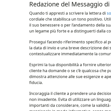
Redazione del Messaggio di 
Quando ti appresti a scrivere la lettera di
so
cordiale che stabilisca un tono positivo. Uti
il suo benessere o per l’andamento della su
un legame più forte e a distinguerti dalla 
Prosegui facendo riferimento specifico al p
la data di invio e una breve descrizione dei s
contestualizzare immediatamente la comunica
Esprimi la tua disponibilità a fornire ulterio
cliente ha domande o se c’è qualcosa che pu
dimostra attenzione alle sue esigenze e ape
fiducia.
Incoraggia il cliente a prendere una decisi
non invadente. Evita di utilizzare un lingua
importanti da considerare, come la validità