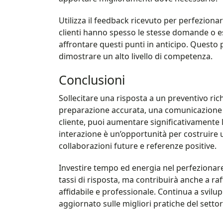
Utilizza il feedback ricevuto per perfezionare 
clienti hanno spesso le stesse domande o es
affrontare questi punti in anticipo. Questo p
dimostrare un alto livello di competenza.
Conclusioni
Sollecitare una risposta a un preventivo rich
preparazione accurata, una comunicazione c
cliente, puoi aumentare significativamente l
interazione è un’opportunità per costruire 
collaborazioni future e referenze positive.
Investire tempo ed energia nel perfezionare 
tassi di risposta, ma contribuirà anche a r
affidabile e professionale. Continua a svil
aggiornato sulle migliori pratiche del sett