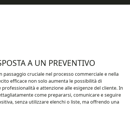
SPOSTA A UN PREVENTIVO
un passaggio cruciale nel processo commerciale e nella
lecito efficace non solo aumenta le possibilità di
rofessionalità e attenzione alle esigenze del cliente. In
ttagliatamente come prepararsi, comunicare e seguire
tiva, senza utilizzare elenchi o liste, ma offrendo una