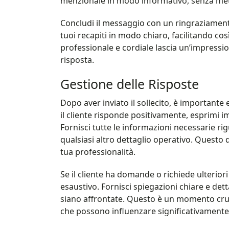
menzionale in modo informativo, senza met
Concludi il messaggio con un ringraziamento 
tuoi recapiti in modo chiaro, facilitando co
professionale e cordiale lascia un’impressi
risposta.
Gestione delle Risposte
Dopo aver inviato il sollecito, è importante e
il cliente risponde positivamente, esprimi 
Fornisci tutte le informazioni necessarie r
qualsiasi altro dettaglio operativo. Questo d
tua professionalità.
Se il cliente ha domande o richiede ulterio
esaustivo. Fornisci spiegazioni chiare e det
siano affrontate. Questo è un momento cru
che possono influenzare significativamente l