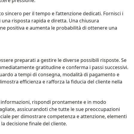
tere pressione.
sincero per il tempo e l’attenzione dedicati. Fornisci i
sì una risposta rapida e diretta. Una chiusura
one positiva e aumenta le probabilità di ottenere una
ssere preparati a gestire le diverse possibili risposte. Se
immediatamente gratitudine e conferma i passi successivi.
iguardo a tempi di consegna, modalità di pagamento e
imostra efficienza e rafforza la fiducia del cliente nella
ri informazioni, rispondi prontamente e in modo
tagliate, assicurandoti che tutte le sue preoccupazioni
ciale per dimostrare competenza e attenzione, elementi
a decisione finale del cliente.