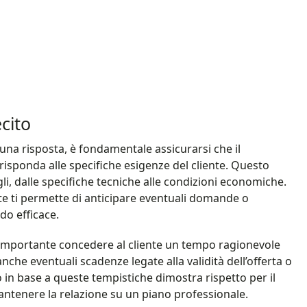
cito
e una risposta, è fondamentale assicurarsi che il
risponda alle specifiche esigenze del cliente. Questo
agli, dalle specifiche tecniche alle condizioni economiche.
te ti permette di anticipare eventuali domande o
do efficace.
È importante concedere al cliente un tempo ragionevole
che eventuali scadenze legate alla validità dell’offerta o
to in base a queste tempistiche dimostra rispetto per il
mantenere la relazione su un piano professionale.