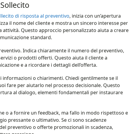
Sollecito
llecito di risposta al preventivo
, inizia con un’apertura
lizza il nome del cliente e mostra un sincero interesse per
a attività. Questo approccio personalizzato aiuta a creare
comunicazione standard.
reventivo. Indica chiaramente il numero del preventivo,
ervizi o prodotti offerti. Questo aiuta il cliente a
zione e a ricordare i dettagli dell’offerta.
ri informazioni o chiarimenti. Chiedi gentilmente se il
oi fare per aiutarlo nel processo decisionale. Questo
rtura al dialogo, elementi fondamentali per instaurare
one o a fornire un feedback, ma fallo in modo rispettoso e
ggio pressante o ultimativo. Se ci sono scadenze
 del preventivo o offerte promozionali in scadenza,