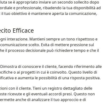
valuta se è appropriato inviare un secondo sollecito dopo
rdiale e professionale, ribadendo la tua disponibilità ad
nte; il tuo obiettivo è mantenere aperta la comunicazione,
cito Efficace
 ogni interazione. Mantieni sempre un tono rispettoso e
comunicazione scelto. Evita di mettere pressione sul
he il processo decisionale può richiedere tempo e che il
Dimostra di conoscere il cliente, facendo riferimento alle
ifiche o ai progetti in cui è coinvolto. Questo livello di
icativa e aumenta le possibilità di una risposta positiva.
ni con il cliente. Tieni un registro dettagliato delle
sposte ricevute e gli eventuali accordi presi. Questo non
permette anche di analizzare il tuo approccio e di