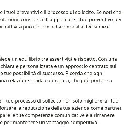
i tuoi preventivi e il processo di sollecito. Se noti che i
itazioni, considera di aggiornare il tuo preventivo per
roattività può ridurre le barriere alla decisione e
iede un equilibrio tra assertività e rispetto. Con una
hiara e personalizzata e un approccio centrato sul
e tue possibilità di successo. Ricorda che ogni
una relazione solida e duratura, che può portare a
il tuo processo di sollecito non solo migliorerà i tuoi
afforzare la reputazione della tua azienda come partner
uppare le tue competenze comunicative e a rimanere
ore per mantenere un vantaggio competitivo.