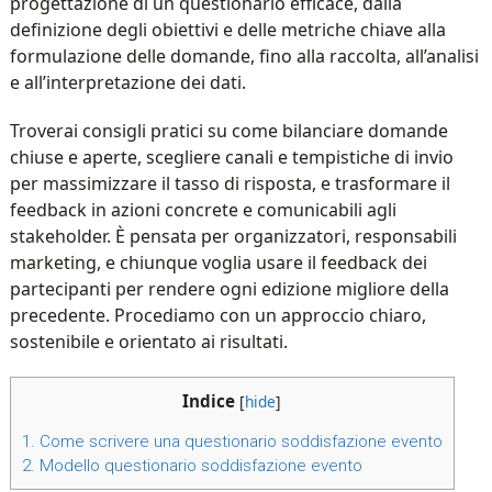
progettazione di un questionario efficace, dalla
definizione degli obiettivi e delle metriche chiave alla
formulazione delle domande, fino alla raccolta, all’analisi
e all’interpretazione dei dati.
Troverai consigli pratici su come bilanciare domande
chiuse e aperte, scegliere canali e tempistiche di invio
per massimizzare il tasso di risposta, e trasformare il
feedback in azioni concrete e comunicabili agli
stakeholder. È pensata per organizzatori, responsabili
marketing, e chiunque voglia usare il feedback dei
partecipanti per rendere ogni edizione migliore della
precedente. Procediamo con un approccio chiaro,
sostenibile e orientato ai risultati.
Indice
[
hide
]
1.
Come scrivere una questionario soddisfazione evento​
2.
Modello questionario soddisfazione evento​