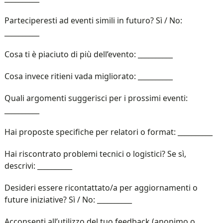
Parteciperesti ad eventi simili in futuro? Sì / No:
__________
Cosa ti è piaciuto di più dell’evento: __________
Cosa invece ritieni vada migliorato: __________
Quali argomenti suggerisci per i prossimi eventi:
__________
Hai proposte specifiche per relatori o format: __________
Hai riscontrato problemi tecnici o logistici? Se sì,
descrivi: __________
Desideri essere ricontattato/a per aggiornamenti o
future iniziative? Sì / No: __________
Acconsenti all’utilizzo del tuo feedback (anonimo o