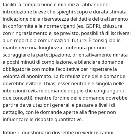
faciliti la compilazione e minimizzi l’abbandono:
introduzione breve che spieghi scopo e durata stimata,
indicazione della riservatezza dei dati e del trattamento
in conformità alle norme vigenti (es. GDPR), chiusura
con ringraziamento e, se previsto, possibilità di iscriversi
a un report o a comunicazioni future. È consigliabile
mantenere una lunghezza contenuta per non
scoraggiare la partecipazione, orientativamente mirata
a pochi minuti di compilazione, e bilanciare domande
obbligatorie con molte facoltative per rispettare la
volontà di anonimato. La formulazione delle domande
dovrebbe evitare il bias, esser neutrale e singola nelle
intenzioni (evitare domande doppie che congiungono
due concetti), mentre l’ordine delle domande dovrebbe
partire da valutazioni generali e passare a livelli di
dettaglio, con le domande aperte alla fine per non
influenzare le risposte quantitative.
Infine, il questionario dovrebbe prevedere campi