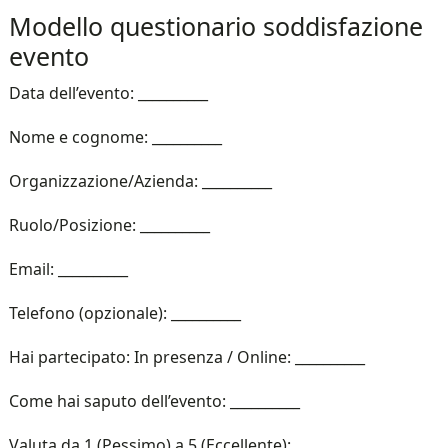
Modello questionario soddisfazione
evento​
Data dell’evento: __________
Nome e cognome: __________
Organizzazione/Azienda: __________
Ruolo/Posizione: __________
Email: __________
Telefono (opzionale): __________
Hai partecipato: In presenza / Online: __________
Come hai saputo dell’evento: __________
Valuta da 1 (Pessimo) a 5 (Eccellente):