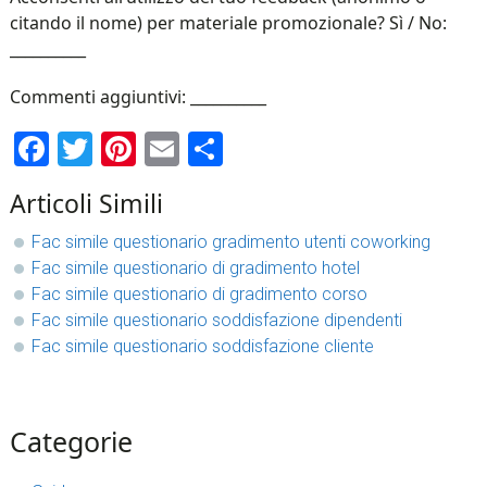
citando il nome) per materiale promozionale? Sì / No:
__________
Commenti aggiuntivi: __________
Facebook
Twitter
Pinterest
Email
Condividi
Articoli Simili
Fac simile questionario gradimento utenti coworking​
Fac simile questionario di gradimento hotel​
Fac simile questionario di gradimento corso
Fac simile questionario soddisfazione dipendenti​
Fac simile questionario soddisfazione cliente​
sidebar
Blog
Categorie
Sidebar