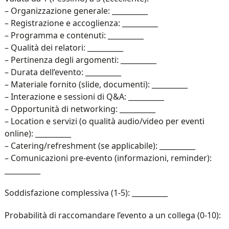
– Organizzazione generale: __________
– Registrazione e accoglienza: __________
– Programma e contenuti: __________
– Qualità dei relatori: __________
– Pertinenza degli argomenti: __________
– Durata dell’evento: __________
– Materiale fornito (slide, documenti): __________
– Interazione e sessioni di Q&A: __________
– Opportunità di networking: __________
– Location e servizi (o qualità audio/video per eventi
online): __________
– Catering/refreshment (se applicabile): __________
– Comunicazioni pre-evento (informazioni, reminder):
__________
Soddisfazione complessiva (1-5): __________
Probabilità di raccomandare l’evento a un collega (0-10):
__________