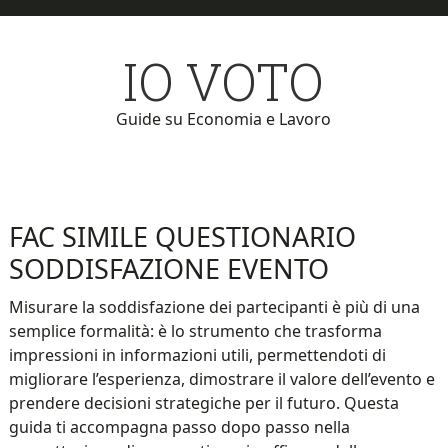
Skip
Skip
to
to
IO VOTO
main
primary
content
sidebar
Guide su Economia e Lavoro
FAC SIMILE QUESTIONARIO
SODDISFAZIONE EVENTO​
Misurare la soddisfazione dei partecipanti è più di una
semplice formalità: è lo strumento che trasforma
impressioni in informazioni utili, permettendoti di
migliorare l’esperienza, dimostrare il valore dell’evento e
prendere decisioni strategiche per il futuro. Questa
guida ti accompagna passo dopo passo nella