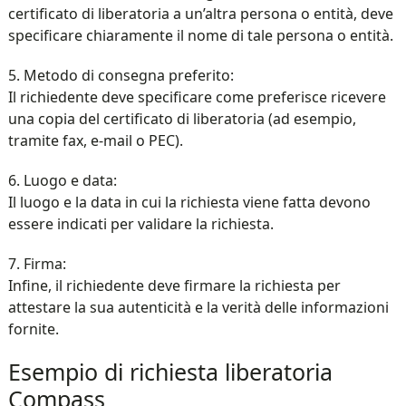
certificato di liberatoria a un’altra persona o entità, deve
specificare chiaramente il nome di tale persona o entità.
5. Metodo di consegna preferito:
Il richiedente deve specificare come preferisce ricevere
una copia del certificato di liberatoria (ad esempio,
tramite fax, e-mail o PEC).
6. Luogo e data:
Il luogo e la data in cui la richiesta viene fatta devono
essere indicati per validare la richiesta.
7. Firma:
Infine, il richiedente deve firmare la richiesta per
attestare la sua autenticità e la verità delle informazioni
fornite.
Esempio di richiesta liberatoria
Compass