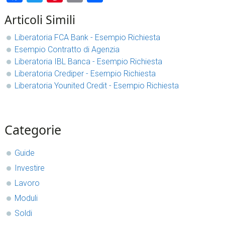
Articoli Simili
Liberatoria FCA Bank - Esempio Richiesta
Esempio Contratto di Agenzia
Liberatoria IBL Banca - Esempio Richiesta
Liberatoria Crediper - Esempio Richiesta
Liberatoria Younited Credit - Esempio Richiesta
sidebar
Blog
Categorie
Sidebar
Guide
Investire
Lavoro
Moduli
Soldi