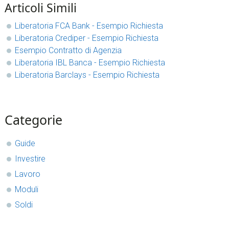
Articoli Simili
Liberatoria FCA Bank - Esempio Richiesta
Liberatoria Crediper - Esempio Richiesta
Esempio Contratto di Agenzia
Liberatoria IBL Banca - Esempio Richiesta
Liberatoria Barclays - Esempio Richiesta
sidebar
Blog
Categorie
Sidebar
Guide
Investire
Lavoro
Moduli
Soldi