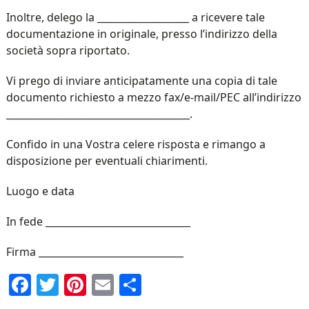
Inoltre, delego la ___________________ a ricevere tale
documentazione in originale, presso l’indirizzo della
società sopra riportato.
Vi prego di inviare anticipatamente una copia di tale
documento richiesto a mezzo fax/e-mail/PEC all’indirizzo
______________________________________.
Confido in una Vostra celere risposta e rimango a
disposizione per eventuali chiarimenti.
Luogo e data
In fede ______________________________
Firma ______________________________
Facebook
Twitter
Pinterest
Email
Condividi