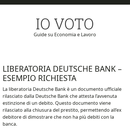
Skip
Skip
to
to
IO VOTO
main
primary
content
sidebar
Guide su Economia e Lavoro
LIBERATORIA DEUTSCHE BANK –
ESEMPIO RICHIESTA
La liberatoria Deutsche Bank è un documento ufficiale
rilasciato dalla Deutsche Bank che attesta l’avvenuta
estinzione di un debito. Questo documento viene
rilasciato alla chiusura del prestito, permettendo all’ex
debitore di dimostrare che non ha più debiti con la
banca.