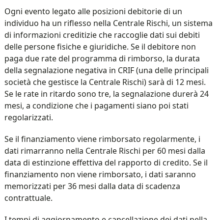
Ogni evento legato alle posizioni debitorie di un
individuo ha un riflesso nella Centrale Rischi, un sistema
di informazioni creditizie che raccoglie dati sui debiti
delle persone fisiche e giuridiche. Se il debitore non
paga due rate del programma di rimborso, la durata
della segnalazione negativa in CRIF (una delle principali
società che gestisce la Centrale Rischi) sarà di 12 mesi.
Se le rate in ritardo sono tre, la segnalazione durerà 24
mesi, a condizione che i pagamenti siano poi stati
regolarizzati.
Se il finanziamento viene rimborsato regolarmente, i
dati rimarranno nella Centrale Rischi per 60 mesi dalla
data di estinzione effettiva del rapporto di credito. Se il
finanziamento non viene rimborsato, i dati saranno
memorizzati per 36 mesi dalla data di scadenza
contrattuale.
I tempi di aggiornamento e cancellazione dei dati nella