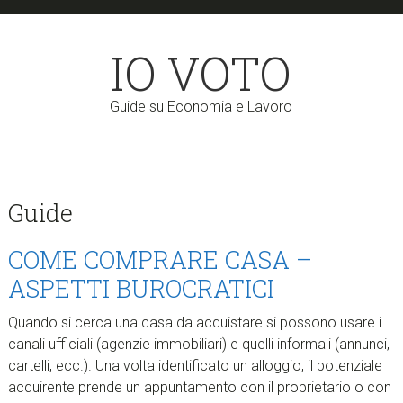
Skip
Skip
to
to
IO VOTO
main
primary
content
sidebar
Guide su Economia e Lavoro
Guide
COME COMPRARE CASA –
ASPETTI BUROCRATICI
Quando si cerca una casa da acquistare si possono usare i
canali ufficiali (agenzie immobiliari) e quelli informali (annunci,
cartelli, ecc.). Una volta identificato un alloggio, il potenziale
acquirente prende un appuntamento con il proprietario o con