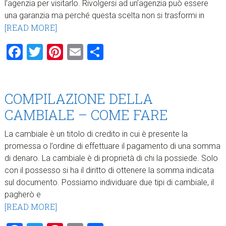
l’agenzia per visitarlo. Rivolgersi ad un’agenzia può essere
una garanzia ma perché questa scelta non si trasformi in
[READ MORE]
Facebook
Twitter
Pinterest
Email
Condividi
COMPILAZIONE DELLA
CAMBIALE – COME FARE
La cambiale è un titolo di credito in cui è presente la
promessa o l’ordine di effettuare il pagamento di una somma
di denaro. La cambiale è di proprietà di chi la possiede. Solo
con il possesso si ha il diritto di ottenere la somma indicata
sul documento. Possiamo individuare due tipi di cambiale, il
pagherò e
[READ MORE]