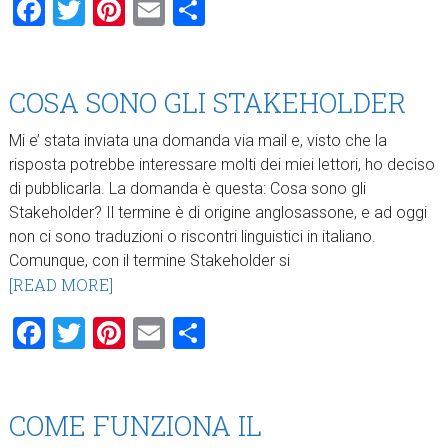
Facebook
Twitter
Pinterest
Email
Condividi
COSA SONO GLI STAKEHOLDER
Mi e’ stata inviata una domanda via mail e, visto che la
risposta potrebbe interessare molti dei miei lettori, ho deciso
di pubblicarla. La domanda è questa: Cosa sono gli
Stakeholder? Il termine è di origine anglosassone, e ad oggi
non ci sono traduzioni o riscontri linguistici in italiano.
Comunque, con il termine Stakeholder si
[READ MORE]
Facebook
Twitter
Pinterest
Email
Condividi
COME FUNZIONA IL