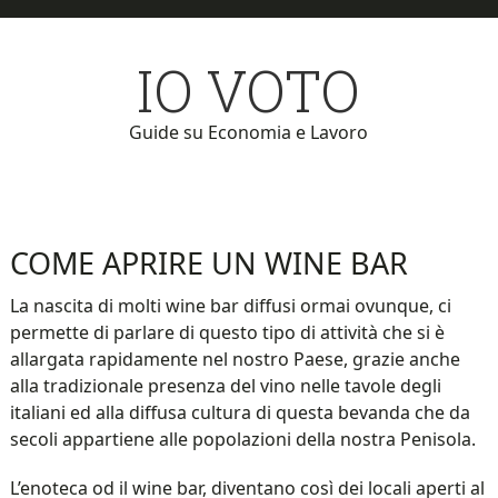
Skip
Skip
to
to
IO VOTO
main
primary
content
sidebar
Guide su Economia e Lavoro
COME APRIRE UN WINE BAR
La nascita di molti wine bar diffusi ormai ovunque, ci
permette di parlare di questo tipo di attività che si è
allargata rapidamente nel nostro Paese, grazie anche
alla tradizionale presenza del vino nelle tavole degli
italiani ed alla diffusa cultura di questa bevanda che da
secoli appartiene alle popolazioni della nostra Penisola.
L’enoteca od il wine bar, diventano così dei locali aperti al