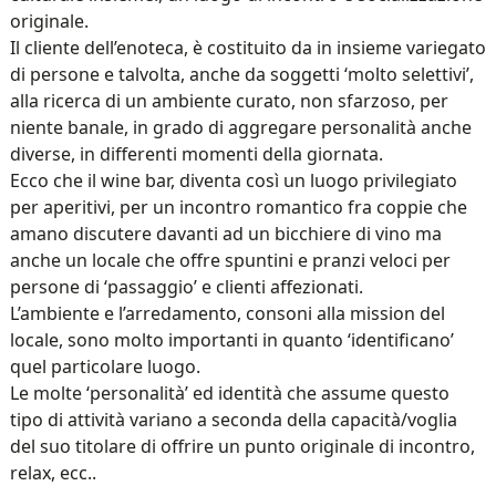
originale.
Il cliente dell’enoteca, è costituito da in insieme variegato
di persone e talvolta, anche da soggetti ‘molto selettivi’,
alla ricerca di un ambiente curato, non sfarzoso, per
niente banale, in grado di aggregare personalità anche
diverse, in differenti momenti della giornata.
Ecco che il wine bar, diventa così un luogo privilegiato
per aperitivi, per un incontro romantico fra coppie che
amano discutere davanti ad un bicchiere di vino ma
anche un locale che offre spuntini e pranzi veloci per
persone di ‘passaggio’ e clienti affezionati.
L’ambiente e l’arredamento, consoni alla mission del
locale, sono molto importanti in quanto ‘identificano’
quel particolare luogo.
Le molte ‘personalità’ ed identità che assume questo
tipo di attività variano a seconda della capacità/voglia
del suo titolare di offrire un punto originale di incontro,
relax, ecc..