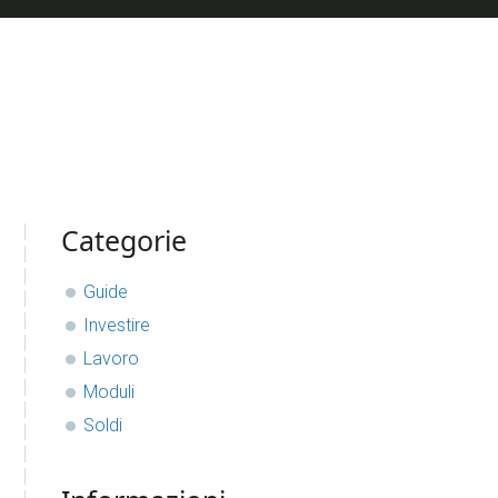
sidebar
Blog
Categorie
Sidebar
Guide
Investire
Lavoro
Moduli
Soldi