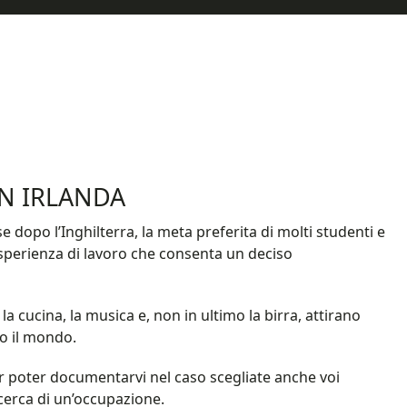
N IRLANDA
orse dopo l’Inghilterra, la meta preferita di molti studenti e
esperienza di lavoro che consenta un deciso
a cucina, la musica e, non in ultimo la birra, attirano
to il mondo.
r poter documentarvi nel caso scegliate anche voi
cerca di un’occupazione.