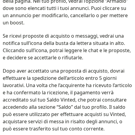
della pagina. Nel tuo profilo, vedrai l’opzione “Armadio”
dove sono elencati tutti i tuoi annunci. Puoi cliccare su
un annuncio per modificarlo, cancellarlo o per mettere
un boost.
Se ricevi proposte di acquisto o messaggi, vedrai una
notifica sull’icona della busta da lettera situata in alto.
Cliccando sull’icona, potrai leggere le chat e le proposte,
e decidere se accettarle o rifiutarle.
Dopo aver accettato una proposta di acquisto, dovrai
effettuare la spedizione dell’articolo entro 5 giorni
lavorativi. Una volta che l’acquirente ha ricevuto l’articolo
e ha confermato la ricezione, il pagamento verrà
accreditato sul tuo Saldo Vinted, che potrai consultare
accedendo alla sezione “Saldo” dal tuo profilo. Il saldo
può essere utilizzato per effettuare acquisti su Vinted,
acquistare servizi di messa in risalto degli annunci, o
può essere trasferito sul tuo conto corrente.