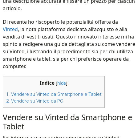
una descrizione accurata e fissare un prezzo per ciascun
articolo.
Di recente ho riscoperto le potenzialità offerte da
Vinted
, la nota piattaforma dedicata all’acquisto e alla
vendita di vestiti usati. Questo rinnovato interesse mi ha
spinto a redigere una guida dettagliata su come vendere
su Vinted, illustrando il procedimento sia per chi utilizza
smartphone e tablet, sia per chi preferisce operare da
computer.
Indice
[
hide
]
1.
Vendere su Vinted da Smartphone e Tablet
2.
Vendere su Vinted da PC
Vendere su Vinted da Smartphone e
Tablet
Sei interessato a scoprire come vendere su Vinted