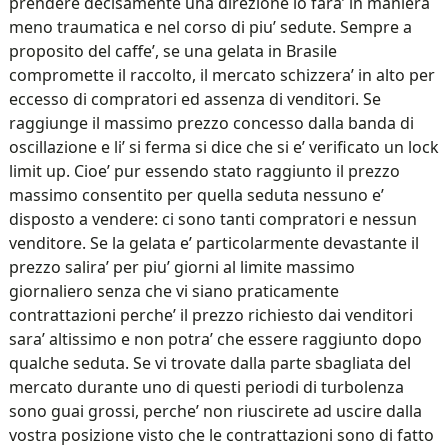
prendere decisamente una direzione lo fara’ in maniera
meno traumatica e nel corso di piu’ sedute. Sempre a
proposito del caffe’, se una gelata in Brasile
compromette il raccolto, il mercato schizzera’ in alto per
eccesso di compratori ed assenza di venditori. Se
raggiunge il massimo prezzo concesso dalla banda di
oscillazione e li’ si ferma si dice che si e’ verificato un lock
limit up. Cioe’ pur essendo stato raggiunto il prezzo
massimo consentito per quella seduta nessuno e’
disposto a vendere: ci sono tanti compratori e nessun
venditore. Se la gelata e’ particolarmente devastante il
prezzo salira’ per piu’ giorni al limite massimo
giornaliero senza che vi siano praticamente
contrattazioni perche’ il prezzo richiesto dai venditori
sara’ altissimo e non potra’ che essere raggiunto dopo
qualche seduta. Se vi trovate dalla parte sbagliata del
mercato durante uno di questi periodi di turbolenza
sono guai grossi, perche’ non riuscirete ad uscire dalla
vostra posizione visto che le contrattazioni sono di fatto