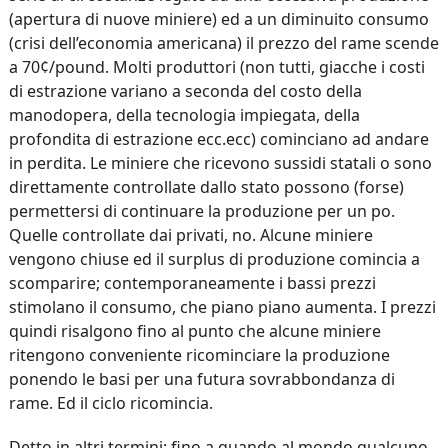
(apertura di nuove miniere) ed a un diminuito consumo
(crisi dell’economia americana) il prezzo del rame scende
a 70¢/pound. Molti produttori (non tutti, giacche i costi
di estrazione variano a seconda del costo della
manodopera, della tecnologia impiegata, della
profondita di estrazione ecc.ecc) cominciano ad andare
in perdita. Le miniere che ricevono sussidi statali o sono
direttamente controllate dallo stato possono (forse)
permettersi di continuare la produzione per un po.
Quelle controllate dai privati, no. Alcune miniere
vengono chiuse ed il surplus di produzione comincia a
scomparire; contemporaneamente i bassi prezzi
stimolano il consumo, che piano piano aumenta. I prezzi
quindi risalgono fino al punto che alcune miniere
ritengono conveniente ricominciare la produzione
ponendo le basi per una futura sovrabbondanza di
rame. Ed il ciclo ricomincia.
Detto in altri termini: fino a quando al mondo qualcuno