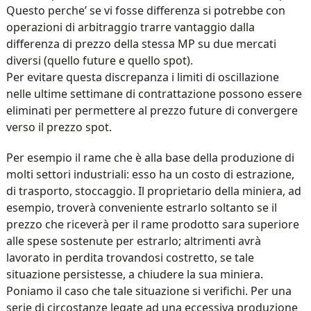
Questo perche’ se vi fosse differenza si potrebbe con
operazioni di arbitraggio trarre vantaggio dalla
differenza di prezzo della stessa MP su due mercati
diversi (quello future e quello spot).
Per evitare questa discrepanza i limiti di oscillazione
nelle ultime settimane di contrattazione possono essere
eliminati per permettere al prezzo future di convergere
verso il prezzo spot.
Per esempio il rame che è alla base della produzione di
molti settori industriali: esso ha un costo di estrazione,
di trasporto, stoccaggio. Il proprietario della miniera, ad
esempio, troverà conveniente estrarlo soltanto se il
prezzo che riceverà per il rame prodotto sara superiore
alle spese sostenute per estrarlo; altrimenti avrà
lavorato in perdita trovandosi costretto, se tale
situazione persistesse, a chiudere la sua miniera.
Poniamo il caso che tale situazione si verifichi. Per una
serie di circostanze legate ad una eccessiva produzione