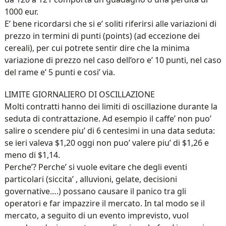
1000 eur.
E’ bene ricordarsi che si e’ soliti riferirsi alle variazioni di
prezzo in termini di punti (points) (ad eccezione dei
cereali), per cui potrete sentir dire che la minima
variazione di prezzo nel caso dell’oro e’ 10 punti, nel caso
del rame e’ 5 punti e cosi’ via.
LIMITE GIORNALIERO DI OSCILLAZIONE
Molti contratti hanno dei limiti di oscillazione durante la
seduta di contrattazione. Ad esempio il caffe’ non puo’
salire o scendere piu’ di 6 centesimi in una data seduta:
se ieri valeva $1,20 oggi non puo’ valere piu’ di $1,26 e
meno di $1,14.
Perche’? Perche’ si vuole evitare che degli eventi
particolari (siccita’ , alluvioni, gelate, decisioni
governative….) possano causare il panico tra gli
operatori e far impazzire il mercato. In tal modo se il
mercato, a seguito di un evento imprevisto, vuol