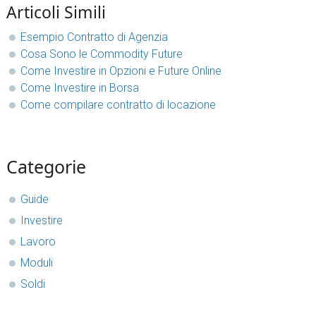
Articoli Simili
Esempio Contratto di Agenzia
Cosa Sono le Commodity Future
Come Investire in Opzioni e Future Online
Come Investire in Borsa
Come compilare contratto di locazione
sidebar
Blog
Categorie
Sidebar
Guide
Investire
Lavoro
Moduli
Soldi