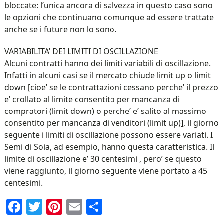
bloccate: l’unica ancora di salvezza in questo caso sono
le opzioni che continuano comunque ad essere trattate
anche se i future non lo sono.
VARIABILITA’ DEI LIMITI DI OSCILLAZIONE
Alcuni contratti hanno dei limiti variabili di oscillazione.
Infatti in alcuni casi se il mercato chiude limit up o limit
down [cioe’ se le contrattazioni cessano perche’ il prezzo
e’ crollato al limite consentito per mancanza di
compratori (limit down) o perche’ e’ salito al massimo
consentito per mancanza di venditori (limit up)], il giorno
seguente i limiti di oscillazione possono essere variati. I
Semi di Soia, ad esempio, hanno questa caratteristica. Il
limite di oscillazione e’ 30 centesimi , pero’ se questo
viene raggiunto, il giorno seguente viene portato a 45
centesimi.
Facebook
Twitter
Pinterest
Email
Condividi