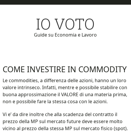
Skip
Skip
to
to
IO VOTO
main
primary
content
sidebar
Guide su Economia e Lavoro
COME INVESTIRE IN COMMODITY
Le commodities, a differenza delle azioni, hanno un loro
valore intrinseco. Infatti, mentre e possibile stabilire con
buona approssimazione il VALORE di una materia prima,
non e possibile fare la stessa cosa con le azioni.
Vi e’ da dire inoltre che alla scadenza del contratto il
prezzo della MP sul mercato future deve essere molto
vicino al prezzo della stessa MP sul mercato fisico (spot).