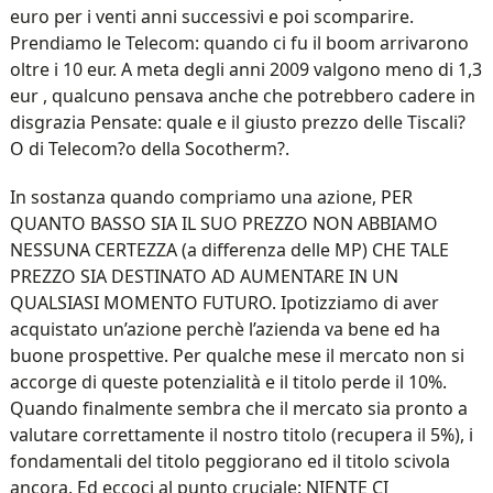
euro per i venti anni successivi e poi scomparire.
Prendiamo le Telecom: quando ci fu il boom arrivarono
oltre i 10 eur. A meta degli anni 2009 valgono meno di 1,3
eur , qualcuno pensava anche che potrebbero cadere in
disgrazia Pensate: quale e il giusto prezzo delle Tiscali?
O di Telecom?o della Socotherm?.
In sostanza quando compriamo una azione, PER
QUANTO BASSO SIA IL SUO PREZZO NON ABBIAMO
NESSUNA CERTEZZA (a differenza delle MP) CHE TALE
PREZZO SIA DESTINATO AD AUMENTARE IN UN
QUALSIASI MOMENTO FUTURO. Ipotizziamo di aver
acquistato un’azione perchè l’azienda va bene ed ha
buone prospettive. Per qualche mese il mercato non si
accorge di queste potenzialità e il titolo perde il 10%.
Quando finalmente sembra che il mercato sia pronto a
valutare correttamente il nostro titolo (recupera il 5%), i
fondamentali del titolo peggiorano ed il titolo scivola
ancora. Ed eccoci al punto cruciale: NIENTE CI