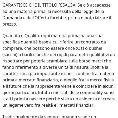
GARANTISCE CHE IL TITOLO RISALGA. Se ciò accadesse
ad una materia prima, la necessita della legge della
Domanda e dell’Offerta farebbe, prima o poi, rialzare il
prezzo.
Quantità e Qualità: ogni materia prima ha una sua
specifica quantità base a cui riferire un contratto da
comprare, che possono essere once (Oz) o bushel
(sacchi) o barili e anche dei rigidi parametri qualitativi da
rispettare per poterla scambiare sulle borse merci che
fanno riferimento a diverse unità di misura. Inoltre la
caratteristica più importante è che il confine fra materia
prima e mercato finanziario, o meglio fra la merce fisica
e il future che la rappresenta viene a coincidere in alcuni
giorni particolari. Infatti i mercati delle commodity sono
stati i primi a nascere perchè vi era un esigenza di creare
un legame vero fra realtà e i mercati finanziari.
Tradizionalmente da sempre, quando scade un