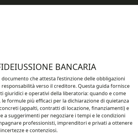
FIDEIUSSIONE BANCARIA​
il documento che attesta l’estinzione delle obbligazioni
re responsabilità verso il creditore. Questa guida fornisce
i giuridici e operativi della liberatoria: quando e come
le formule più efficaci per la dichiarazione di quietanza
 concreti (appalti, contratti di locazione, finanziamenti) e
re a suggerimenti per negoziare i tempi e le condizioni
mpagnare professionisti, imprenditori e privati a ottenere
 incertezze e contenziosi.