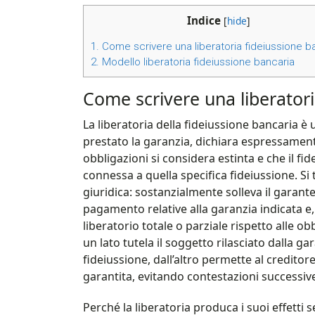
Indice
[
hide
]
1.
Come scrivere una liberatoria fideiussione ba
2.
Modello liberatoria fideiussione bancaria​
Come scrivere una liberatori
La liberatoria della fideiussione bancaria è u
prestato la garanzia, dichiara espressament
obbligazioni si considera estinta e che il fi
connessa a quella specifica fideiussione. Si
giuridica: sostanzialmente solleva il garante 
pagamento relative alla garanzia indicata e
liberatorio totale o parziale rispetto alle o
un lato tutela il soggetto rilasciato dalla g
fideiussione, dall’altro permette al credito
garantita, evitando contestazioni successi
Perché la liberatoria produca i suoi effetti