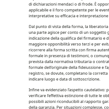
di dichiarazioni mendaci o di frode. È oppo
applicabile e il foro competente per le even
interpretative su efficacia e interpretazione 
Dal punto di vista della forma, la liberatoria
una parte agisce per conto di un soggetto 
indicazione della qualifica del firmatario e
maggiore opponibilità verso terzi e per evita
ricorrere alla forma scritta con firma auten
formale in presenza di testimoni, o comunqu
prevista dalla normativa tributaria o contrat
formale dell’originale della fideiussione e l
registro, se dovute, completano la corretta 
indicare luogo e data di sottoscrizione.
Infine va evidenziato l’aspetto cautelativo: 
verificare l’effettiva estinzione di tutte le 
possibili azioni riconducibili al rapporto ga
della garanzia. Per situazioni complesse, com