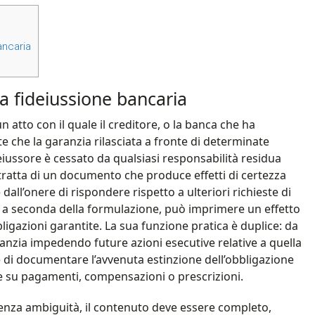
ncaria​
a fideiussione bancaria​
n atto con il quale il creditore, o la banca che ha
e che la garanzia rilasciata a fronte di determinate
deiussore è cessato da qualsiasi responsabilità residua
 tratta di un documento che produce effetti di certezza
dall’onere di rispondere rispetto a ulteriori richieste di
, a seconda della formulazione, può imprimere un effetto
bbligazioni garantite. La sua funzione pratica è duplice: da
aranzia impedendo future azioni esecutive relative a quella
re di documentare l’avvenuta estinzione dell’obbligazione
ve su pagamenti, compensazioni o prescrizioni.
 senza ambiguità, il contenuto deve essere completo,