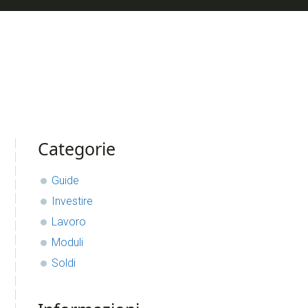
sidebar
Blog
Categorie
Sidebar
Guide
Investire
Lavoro
Moduli
Soldi