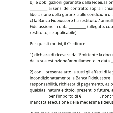
b) le obbligazioni garantite dalla Fideiussi
__________ ai sensi del contratto sopra rich
liberazione della garanzia alle condizioni di
c) la Banca Fideiussore ha restituito / annul
Fideiussione in data __________ (allegato: cop
restituito, se applicabile).
Per questi motivi, il Creditore
1) dichiara di ricevere dall’Emittente la doc
della sua estinzione/annullamento in data __
2) con il presente atto, a tutti gli effetti di
incondizionatamente la Banca Fideiussore ___
responsabilità, richiesta di pagamento, azio
qualsiasi natura e titolo, presenti o future, a
__________ per l’importo di € __________, no
mancata esecuzione della medesima fideius