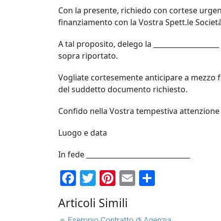
Con la presente, richiedo con cortese urgenza 
finanziamento con la Vostra Spett.le Società, 
A tal proposito, delego la ___________________
sopra riportato.
Vogliate cortesemente anticipare a mezzo fax
del suddetto documento richiesto.
Confido nella Vostra tempestiva attenzione 
Luogo e data
In fede ______________________________
Facebook
Twitter
Pinterest
Email
Condividi
Articoli Simili
Esempio Contratto di Agenzia