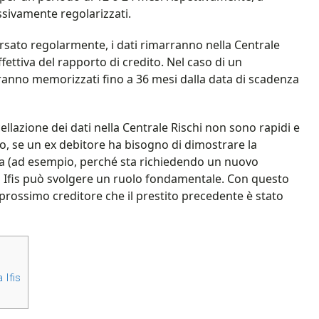
sivamente regolarizzati.
orsato regolarmente, i dati rimarranno nella Centrale
ffettiva del rapporto di credito. Nel caso di un
ranno memorizzati fino a 36 mesi dalla data di scadenza
ellazione dei dati nella Centrale Rischi non sono rapidi e
to, se un ex debitore ha bisogno di dimostrare la
ria (ad esempio, perché sta richiedendo un nuovo
anca Ifis può svolgere un ruolo fondamentale. Con questo
 prossimo creditore che il prestito precedente è stato
 Ifis