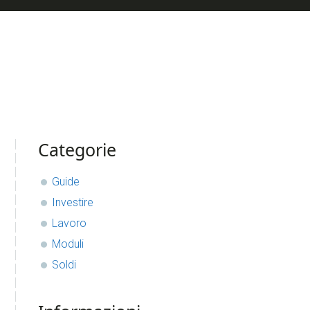
sidebar
Blog
Categorie
Sidebar
Guide
Investire
Lavoro
Moduli
Soldi