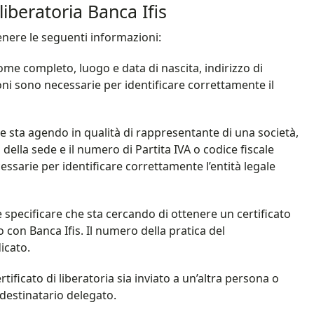
iberatoria Banca Ifis
tenere le seguenti informazioni:
ome completo, luogo e data di nascita, indirizzo di
oni sono necessarie per identificare correttamente il
nte sta agendo in qualità di rappresentante di una società,
o della sede e il numero di Partita IVA o codice fiscale
ssarie per identificare correttamente l’entità legale
ve specificare che sta cercando di ottenere un certificato
 con Banca Ifis. Il numero della pratica del
icato.
rtificato di liberatoria sia inviato a un’altra persona o
 destinatario delegato.