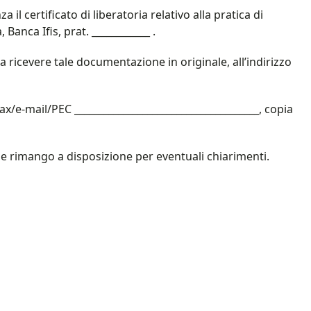
il certificato di liberatoria relativo alla pratica di
Banca Ifis, prat. ____________ .
 a ricevere tale documentazione in originale, all’indirizzo
/e-mail/PEC ______________________________________, copia
e rimango a disposizione per eventuali chiarimenti.