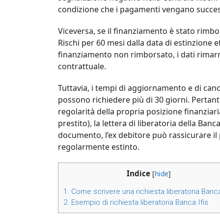
condizione che i pagamenti vengano succes
Viceversa, se il finanziamento è stato rimb
Rischi per 60 mesi dalla data di estinzione e
finanziamento non rimborsato, i dati rimar
contrattuale.
Tuttavia, i tempi di aggiornamento e di canc
possono richiedere più di 30 giorni. Pertan
regolarità della propria posizione finanzia
prestito), la lettera di liberatoria della B
documento, l’ex debitore può rassicurare il
regolarmente estinto.
Indice
[
hide
]
1.
Come scrivere una richiesta liberatoria Banca
2.
Esempio di richiesta liberatoria Banca Ifis