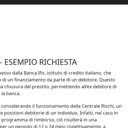
– ESEMPIO RICHIESTA
so dalla Banca Ifis, istituto di credito italiano, che
 o di un finanziamento da parte di un debitore. Questo
 chiusura del prestito, permettendo all’ex debitore di
 la banca.
 considerando il funzionamento della Centrale Rischi, un
e posizioni debitorie di un individuo. Infatti, nel caso in
l programma di rimborso, ciò risulterà in una
 per un periodo di 12 o 24 mesi rispettivamente, a