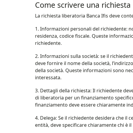
Come scrivere una richiesta l
La richiesta liberatoria Banca Ifis deve con
1. Informazioni personali del richiedente: n
residenza, codice fiscale. Queste informazi
richiedente.
2. Informazioni sulla società: se il richiede
deve fornire il nome della società, l’indirizz
della società. Queste informazioni sono nece
interessata.
3. Dettagli della richiesta: Il richiedente de
di liberatoria per un finanziamento specifico
finanziamento deve essere chiaramente ind
4. Delega: Se il richiedente desidera che il ce
entità, deve specificare chiaramente chi è il