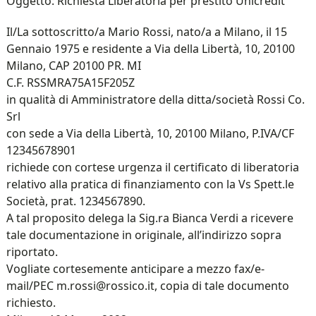
Oggetto: Richiesta Liberatoria per prestito Unicredit
Il/La sottoscritto/a Mario Rossi, nato/a a Milano, il 15
Gennaio 1975 e residente a Via della Libertà, 10, 20100
Milano, CAP 20100 PR. MI
C.F. RSSMRA75A15F205Z
in qualità di Amministratore della ditta/società Rossi Co.
Srl
con sede a Via della Libertà, 10, 20100 Milano, P.IVA/CF
12345678901
richiede con cortese urgenza il certificato di liberatoria
relativo alla pratica di finanziamento con la Vs Spett.le
Società, prat. 1234567890.
A tal proposito delega la Sig.ra Bianca Verdi a ricevere
tale documentazione in originale, all’indirizzo sopra
riportato.
Vogliate cortesemente anticipare a mezzo fax/e-
mail/PEC m.rossi@rossico.it, copia di tale documento
richiesto.