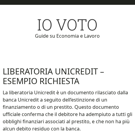
Skip
Skip
to
to
IO VOTO
main
primary
content
sidebar
Guide su Economia e Lavoro
LIBERATORIA UNICREDIT –
ESEMPIO RICHIESTA
La liberatoria Unicredit è un documento rilasciato dalla
banca Unicredit a seguito dell’estinzione di un
finanziamento o di un prestito. Questo documento
ufficiale conferma che il debitore ha adempiuto a tutti gli
obblighi finanziari associati al prestito, e che non ha più
alcun debito residuo con la banca.