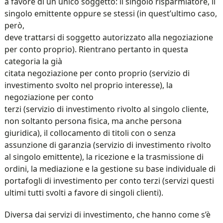
a favore di un unico soggetto: il singolo risparmiatore, il
singolo emittente oppure se stessi (in quest’ultimo caso,
però,
deve trattarsi di soggetto autorizzato alla negoziazione
per conto proprio). Rientrano pertanto in questa
categoria la già
citata negoziazione per conto proprio (servizio di
investimento svolto nel proprio interesse), la
negoziazione per conto
terzi (servizio di investimento rivolto al singolo cliente,
non soltanto persona fisica, ma anche persona
giuridica), il collocamento di titoli con o senza
assunzione di garanzia (servizio di investimento rivolto
al singolo emittente), la ricezione e la trasmissione di
ordini, la mediazione e la gestione su base individuale di
portafogli di investimento per conto terzi (servizi questi
ultimi tutti svolti a favore di singoli clienti).
Diversa dai servizi di investimento, che hanno come s’è