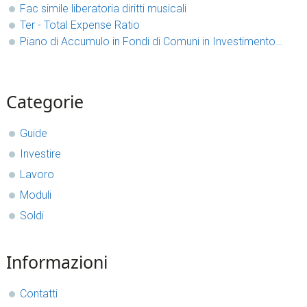
Fac simile liberatoria diritti musicali​
Ter - Total Expense Ratio
Piano di Accumulo in Fondi di Comuni in Investimento…
sidebar
Blog
Categorie
Sidebar
Guide
Investire
Lavoro
Moduli
Soldi
Informazioni
Contatti