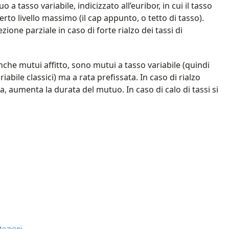
a tasso variabile, indicizzato all’euribor, in cui il tasso
to livello massimo (il cap appunto, o tetto di tasso).
one parziale in caso di forte rialzo dei tassi di
 anche mutui affitto, sono mutui a tasso variabile (quindi
iabile classici) ma a rata prefissata. In caso di rialzo
ta, aumenta la durata del mutuo. In caso di calo di tassi si