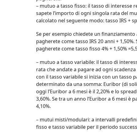
– mutuo a tasso fisso: il tasso di interesse 
sapete l’importo di ogni singola rata del mutu
calcolato nel seguente modo: tasso IRS + sp
Se per esempio chiedete un finanziamento a
pagherete come tasso IRS 20 anni + 1,50%. Se 
pagherete come tasso fisso 4% + 1,50% =5,5
– mutuo a tasso variabile: il tasso di intere
rata che andate a pagare ad ogni scadenza va
con il tasso variabile si inizia con un tasso
determinato da una somma: Euribor (di solit
oggi l’Euribor a 6 mesi è il 2,20% e lo sprea
3,60%. Se tra un anno l’Euribor a 6 mesi è 
4,10%.
– mutui misti/modulari: a intervalli predefini
fisso e tasso variabile per il periodo success