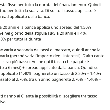
resta fisso per tutta la durata del finanziamento. Quindi
o per tutta la sua vita. Di solito il tasso applicato è
read applicato dalla banca.
 20 anni e la banca applica uno spread del 1,50%
nel giorno della stipula l’IRS a 20 anni è il 4%,
0% per tutta la durata
sse varia a seconda dei tassi di mercato, quindi anche la
ria (perchè varia l’importo degli interessi). D’alto canto
 passivo più basso. Anche qui il tasso che pagate è
o a 6 mesi) + spread applicato dalla banca. Quindi se
d applicato l’1,40%, pagherete un tasso di 2,20% + 1,40% =
passato al 2,70%, tra un anno pagherete 2,70% + 1,40% =
ti danno al Cliente la possibilità di scegliere tra tasso
ivo.