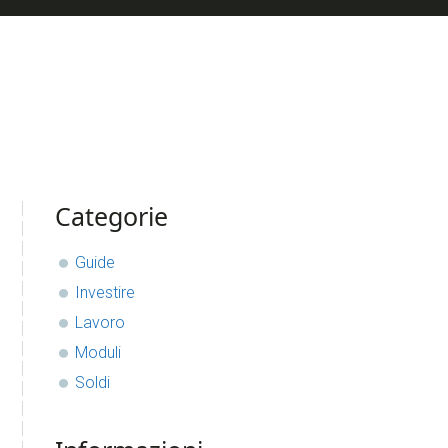
sidebar
Blog
Categorie
Sidebar
Guide
Investire
Lavoro
Moduli
Soldi