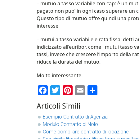
– mutuo a tasso variabile con cap: è un mutuo 
pagato non puo’ in ogni caso superare un cer
Questo tipo di mutuo offre quindi una protezi
interesse
– mutui a tasso variabile e rata fissa: detti
indicizzato all’euribor, come i mutui tasso var
tassi, invece che crescere l’importo della ra
riduce la durata del mutuo.
Molto interessante.
Facebook
Twitter
Pinterest
Email
Condividi
Articoli Simili
Esempio Contratto di Agenzia
Modulo Contratto di Nolo
Come compilare contratto di locazione