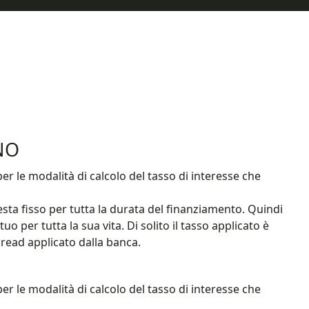
NO
er le modalità di calcolo del tasso di interesse che
resta fisso per tutta la durata del finanziamento. Quindi
o per tutta la sua vita. Di solito il tasso applicato è
read applicato dalla banca.
er le modalità di calcolo del tasso di interesse che