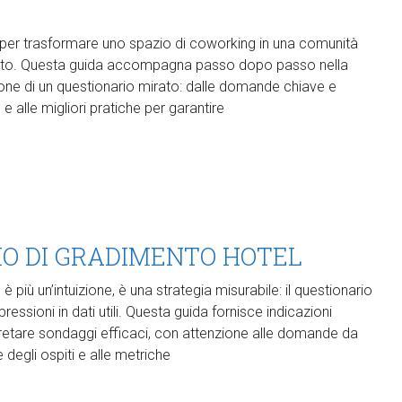
e per trasformare uno spazio di coworking in una comunità
ercato. Questa guida accompagna passo dopo passo nella
one di un questionario mirato: dalle domande chiave e
e e alle migliori pratiche per garantire
IO DI GRADIMENTO HOTEL​
 più un’intuizione, è una strategia misurabile: il questionario
ssioni in dati utili. Questa guida fornisce indicazioni
pretare sondaggi efficaci, con attenzione alle domande da
 degli ospiti e alle metriche