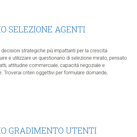
IO SELEZIONE AGENTI
 decisioni strategiche più impattanti per la crescita
re e utilizzare un questionario di selezione mirato, pensato
tti, attitudine commerciale, capacità negoziale e
le. Troverai criteri oggettivi per formulare domande,
RIO GRADIMENTO UTENTI