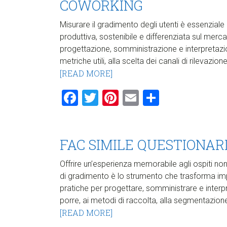
COWORKING​
Misurare il gradimento degli utenti è essenzial
produttiva, sostenibile e differenziata sul m
progettazione, somministrazione e interpretazi
metriche utili, alla scelta dei canali di rilevazion
[READ MORE]
Facebook
Twitter
Pinterest
Email
Condividi
FAC SIMILE QUESTIONAR
Offrire un’esperienza memorabile agli ospiti non è
di gradimento è lo strumento che trasforma impre
pratiche per progettare, somministrare e inter
porre, ai metodi di raccolta, alla segmentazione
[READ MORE]