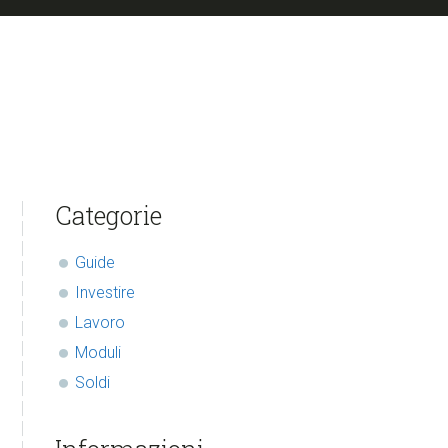
sidebar
Blog
Categorie
Sidebar
Guide
Investire
Lavoro
Moduli
Soldi