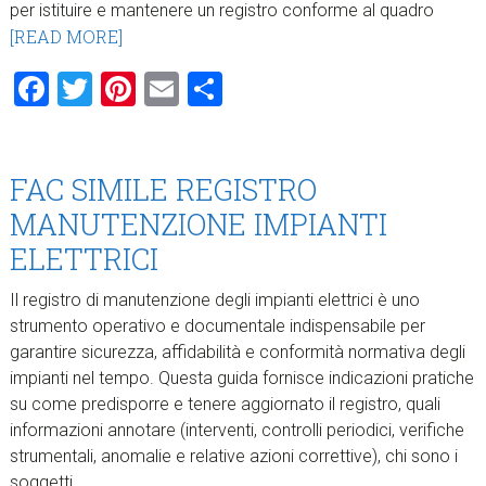
per istituire e mantenere un registro conforme al quadro
[READ MORE]
Facebook
Twitter
Pinterest
Email
Condividi
FAC SIMILE REGISTRO
MANUTENZIONE IMPIANTI
ELETTRICI
Il registro di manutenzione degli impianti elettrici è uno
strumento operativo e documentale indispensabile per
garantire sicurezza, affidabilità e conformità normativa degli
impianti nel tempo. Questa guida fornisce indicazioni pratiche
su come predisporre e tenere aggiornato il registro, quali
informazioni annotare (interventi, controlli periodici, verifiche
strumentali, anomalie e relative azioni correttive), chi sono i
soggetti