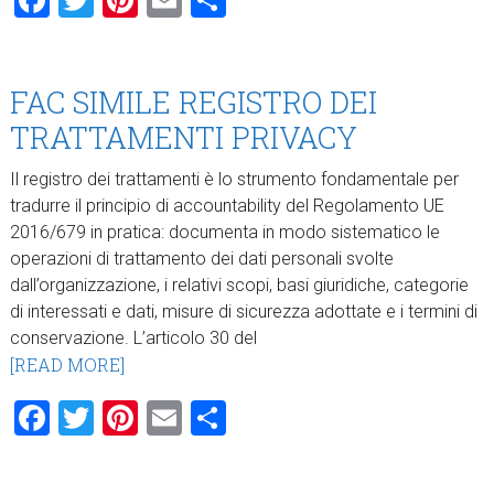
Facebook
Twitter
Pinterest
Email
Condividi
FAC SIMILE REGISTRO DEI
TRATTAMENTI PRIVACY
Il registro dei trattamenti è lo strumento fondamentale per
tradurre il principio di accountability del Regolamento UE
2016/679 in pratica: documenta in modo sistematico le
operazioni di trattamento dei dati personali svolte
dall’organizzazione, i relativi scopi, basi giuridiche, categorie
di interessati e dati, misure di sicurezza adottate e i termini di
conservazione. L’articolo 30 del
[READ MORE]
Facebook
Twitter
Pinterest
Email
Condividi