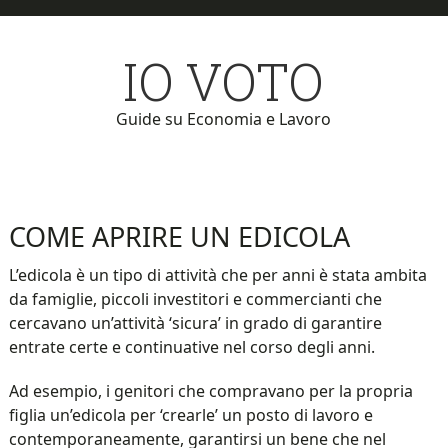
Skip
Skip
to
to
IO VOTO
main
primary
content
sidebar
Guide su Economia e Lavoro
COME APRIRE UN EDICOLA
L’edicola è un tipo di attività che per anni è stata ambita
da famiglie, piccoli investitori e commercianti che
cercavano un’attività ‘sicura’ in grado di garantire
entrate certe e continuative nel corso degli anni.
Ad esempio, i genitori che compravano per la propria
figlia un’edicola per ‘crearle’ un posto di lavoro e
contemporaneamente, garantirsi un bene che nel