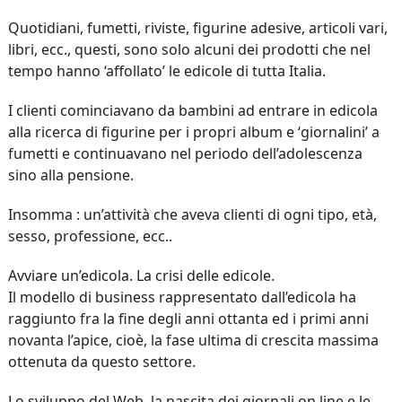
Quotidiani, fumetti, riviste, figurine adesive, articoli vari,
libri, ecc., questi, sono solo alcuni dei prodotti che nel
tempo hanno ‘affollato’ le edicole di tutta Italia.
I clienti cominciavano da bambini ad entrare in edicola
alla ricerca di figurine per i propri album e ‘giornalini’ a
fumetti e continuavano nel periodo dell’adolescenza
sino alla pensione.
Insomma : un’attività che aveva clienti di ogni tipo, età,
sesso, professione, ecc..
Avviare un’edicola. La crisi delle edicole.
Il modello di business rappresentato dall’edicola ha
raggiunto fra la fine degli anni ottanta ed i primi anni
novanta l’apice, cioè, la fase ultima di crescita massima
ottenuta da questo settore.
Lo sviluppo del Web, la nascita dei giornali on line e le