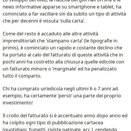
news informative apparse su smartphone e tablet, ha
cominciato a far vacillare sin da subito un tipo di attività
che per decenni è vissuta ‘sulla carta’.
Come del resto è accaduto alle altre attività
imprenditoriali che ‘stampano carta’ (le tipografie in
primis), è cominciato un rapido e costante declino che
ha portato al calo del fatturato di queste attività che in
pochi anni ha costretto alla chiusura quelle edicole con
un fatturato minore o ‘marginale’ ed ha penalizzato
tutto il comparto.
Chi ha comprato un’edicola negli ultimi 6 o 7 anni ad
esempio, ha certamente ‘perso’ una parte del proprio
investimento!
Il crollo del fatturato si è accentuato anno dopo anno ed
ha colpito ogni tipo di pubblicazione cartacea
(quotidiani, fumetti, riviste patinate, ecc.), rendendo