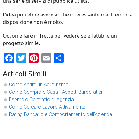
una serie di servizi di pubblica utilità.
L’idea potrebbe avere anche interessante ma il tempo a
disposizione non è molto.
Occorre fare in fretta per vedere se è fattibile un
progetto simile.
Facebook
Twitter
Pinterest
Email
Condividi
Articoli Simili
Come Aprire un Agriturismo
Come Comprare Casa - Aspetti Burocratici
Esempio Contratto di Agenzia
Come Cercare Lavoro Attivamente
Rating Bancario e Comportamento dell'Azienda