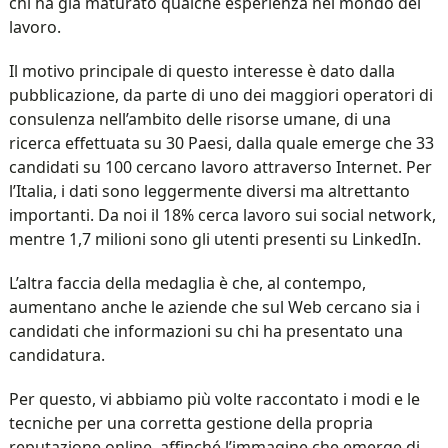
chi ha già maturato qualche esperienza nel mondo del
lavoro.
Il motivo principale di questo interesse è dato dalla
pubblicazione, da parte di uno dei maggiori operatori di
consulenza nell’ambito delle risorse umane, di una
ricerca effettuata su 30 Paesi, dalla quale emerge che 33
candidati su 100 cercano lavoro attraverso Internet. Per
l’Italia, i dati sono leggermente diversi ma altrettanto
importanti. Da noi il 18% cerca lavoro sui social network,
mentre 1,7 milioni sono gli utenti presenti su LinkedIn.
L’altra faccia della medaglia è che, al contempo,
aumentano anche le aziende che sul Web cercano sia i
candidati che informazioni su chi ha presentato una
candidatura.
Per questo, vi abbiamo più volte raccontato i modi e le
tecniche per una corretta gestione della propria
reputazione online, affinché l’immagine che emerge di