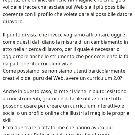
voi dalle tracce che lasciate sul Web sia il più possibile
coerente con il profilo che volete dare al possibile datore
di lavoro.
Il punto di vista che invece vogliamo affrontare oggi è
come questi dati diano la misura di un cambiamento in
atto nella ricerca di lavoro, per il quale è necessario
aggiornare anche lo strumento che per eccellenza la fa
da padrone: il curriculum vitae.
Come possiamo, se non siamo utenti particolarmente
creativi o dei guru del Web, avere un curriculum 2.0?
Anche in questo caso, la rete ci viene in aiuto: esistono
alcuni strumenti, gratuiti e di facile utilizzo, che tutti
possono usare per creare un curriculum interattivo e
social o un profilo online che illustri al meglio le proprie
skill.
Ecco due tra le piattaforme che hanno avuto più
successo per l’efficacia del servizio che offrono.