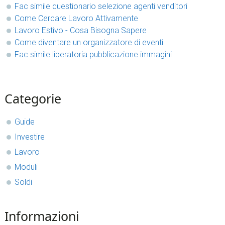
Fac simile questionario selezione agenti venditori​
Come Cercare Lavoro Attivamente
Lavoro Estivo - Cosa Bisogna Sapere
Come diventare un organizzatore di eventi
Fac simile liberatoria pubblicazione immagini​
sidebar
Blog
Categorie
Sidebar
Guide
Investire
Lavoro
Moduli
Soldi
Informazioni