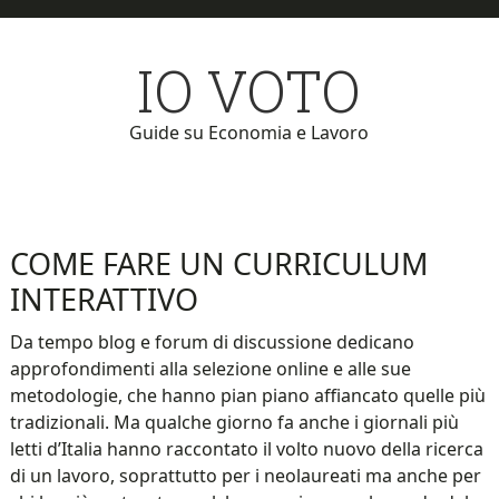
Skip
Skip
to
to
IO VOTO
main
primary
content
sidebar
Guide su Economia e Lavoro
COME FARE UN CURRICULUM
INTERATTIVO
Da tempo blog e forum di discussione dedicano
approfondimenti alla selezione online e alle sue
metodologie, che hanno pian piano affiancato quelle più
tradizionali. Ma qualche giorno fa anche i giornali più
letti d’Italia hanno raccontato il volto nuovo della ricerca
di un lavoro, soprattutto per i neolaureati ma anche per