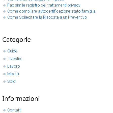
Fac simile registro dei trattamenti privacy
Come compilare autocertificazione stato famiglia
Come Sollecitare la Risposta a un Preventivo
sidebar
Blog
Categorie
Sidebar
Guide
Investire
Lavoro
Moduli
Soldi
Informazioni
Contatti