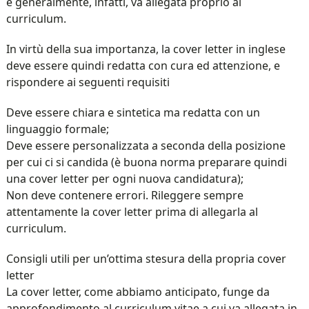
e generalmente, infatti, va allegata proprio al
curriculum.
In virtù della sua importanza, la cover letter in inglese
deve essere quindi redatta con cura ed attenzione, e
rispondere ai seguenti requisiti
Deve essere
chiara e sintetica
ma redatta con un
linguaggio formale;
Deve essere
personalizzata a seconda della posizione
per cui ci si candida (è buona norma preparare quindi
una cover letter per ogni nuova candidatura);
Non deve contenere errori
. Rileggere sempre
attentamente la cover letter prima di allegarla al
curriculum.
Consigli utili per un’ottima stesura della propria cover
letter
La cover letter, come abbiamo anticipato, funge da
approfondimento al curriculum vitae a cui va allegata in