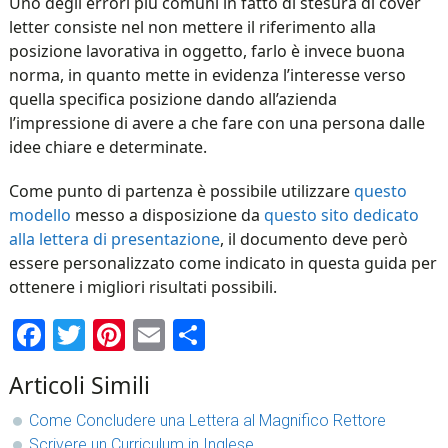
Uno degli errori più comuni in fatto di stesura di cover
letter consiste nel non mettere il riferimento alla
posizione lavorativa in oggetto, farlo è invece buona
norma, in quanto mette in evidenza l’interesse verso
quella specifica posizione dando all’azienda
l’impressione di avere a che fare con una persona dalle
idee chiare e determinate.
Come punto di partenza è possibile utilizzare
questo
modello
messo a disposizione da
questo sito dedicato
alla lettera di presentazione
, il documento deve però
essere personalizzato come indicato in questa guida per
ottenere i migliori risultati possibili.
Facebook
Twitter
Pinterest
Email
Condividi
Articoli Simili
Come Concludere una Lettera al Magnifico Rettore
Scrivere un Curriculum in Inglese