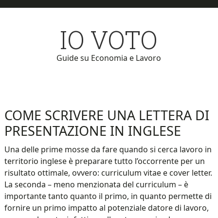
Skip
Skip
to
to
IO VOTO
main
primary
content
sidebar
Guide su Economia e Lavoro
COME SCRIVERE UNA LETTERA DI
PRESENTAZIONE IN INGLESE
Una delle prime mosse da fare quando si cerca lavoro in
territorio inglese è preparare tutto l’occorrente per un
risultato ottimale, ovvero: curriculum vitae e cover letter.
La seconda – meno menzionata del curriculum – è
importante tanto quanto il primo, in quanto permette di
fornire un primo impatto al potenziale datore di lavoro,