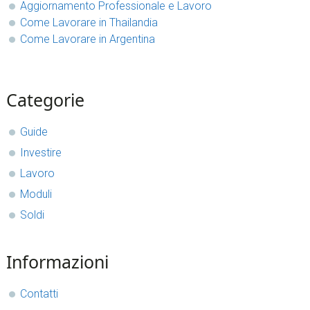
Aggiornamento Professionale e Lavoro
Come Lavorare in Thailandia
Come Lavorare in Argentina
sidebar
Blog
Categorie
Sidebar
Guide
Investire
Lavoro
Moduli
Soldi
Informazioni
Contatti