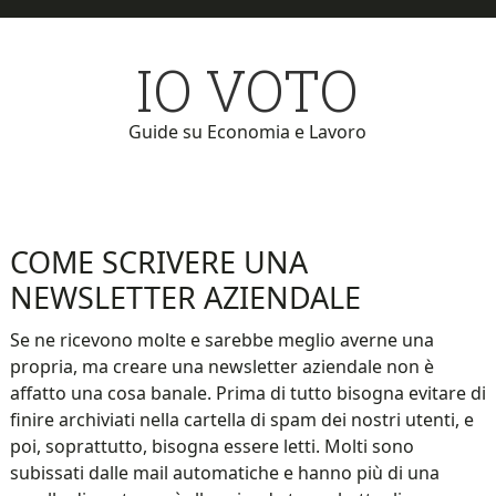
Skip
Skip
to
to
IO VOTO
main
primary
content
sidebar
Guide su Economia e Lavoro
COME SCRIVERE UNA
NEWSLETTER AZIENDALE
Se ne ricevono molte e sarebbe meglio averne una
propria, ma creare una newsletter aziendale non è
affatto una cosa banale. Prima di tutto bisogna evitare di
finire archiviati nella cartella di spam dei nostri utenti, e
poi, soprattutto, bisogna essere letti. Molti sono
subissati dalle mail automatiche e hanno più di una