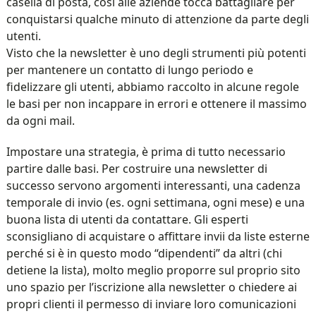
casella di posta, così alle aziende tocca battagliare per
conquistarsi qualche minuto di attenzione da parte degli
utenti.
Visto che la newsletter è uno degli strumenti più potenti
per mantenere un contatto di lungo periodo e
fidelizzare gli utenti, abbiamo raccolto in alcune regole
le basi per non incappare in errori e ottenere il massimo
da ogni mail.
Impostare una strategia, è prima di tutto necessario
partire dalle basi. Per costruire una newsletter di
successo servono argomenti interessanti, una cadenza
temporale di invio (es. ogni settimana, ogni mese) e una
buona lista di utenti da contattare. Gli esperti
sconsigliano di acquistare o affittare invii da liste esterne
perché si è in questo modo “dipendenti” da altri (chi
detiene la lista), molto meglio proporre sul proprio sito
uno spazio per l’iscrizione alla newsletter o chiedere ai
propri clienti il permesso di inviare loro comunicazioni