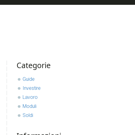
sidebar
Blog
Categorie
Sidebar
Guide
Investire
Lavoro
Moduli
Soldi