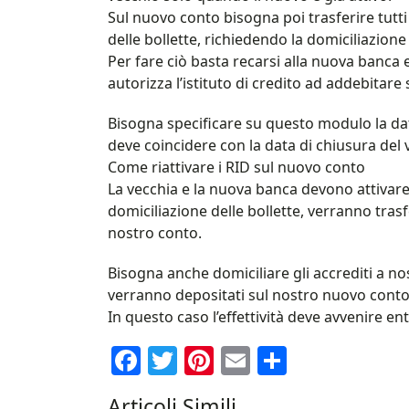
Sul nuovo conto bisogna poi trasferire tutti
delle bollette, richiedendo la domiciliazione
Per fare ciò basta recarsi alla nuova banca e
autorizza l’istituto di credito ad addebitare
Bisogna specificare su questo modulo la dat
deve coincidere con la data di chiusura del 
Come riattivare i RID sul nuovo conto
La vecchia e la nuova banca devono attivare i
domiciliazione delle bollette, verranno trasf
nostro conto.
Bisogna anche domiciliare gli accrediti a no
verranno depositati sul nostro nuovo conto 
In questo caso l’effettività deve avvenire en
Facebook
Twitter
Pinterest
Email
Condividi
Articoli Simili