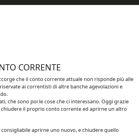
ONTO CORRENTE
ccorge che il conto corrente attuale non risponde più alle
iservate ai correntisti di altre banche agevolazioni e
odo.
ati, che sono poi le cose che ci interessano. Oggi grazie
 chiudere il proprio conto corrente ed aprirne un altro
 consigliabile aprirne uno nuovo, e chiudere quello