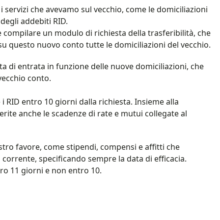
 i servizi che avevamo sul vecchio, come le domiciliazioni
 degli addebiti RID.
 compilare un modulo di richiesta della trasferibilità, che
 su questo nuovo conto tutte le domiciliazioni del vecchio.
a di entrata in funzione delle nuove domiciliazioni, che
vecchio conto.
 RID entro 10 giorni dalla richiesta. Insieme alla
erite anche le scadenze di rate e mutui collegate al
stro favore, come stipendi, compensi e affitti che
corrente, specificando sempre la data di efficacia.
tro 11 giorni e non entro 10.