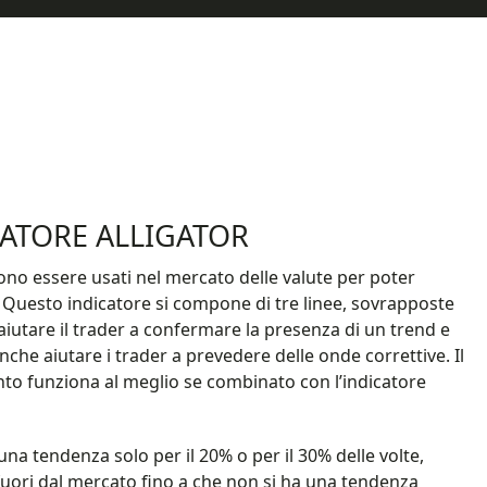
CATORE ALLIGATOR
ssono essere usati nel mercato delle valute per poter
Questo indicatore si compone di tre linee, sovrapposte
 aiutare il trader a confermare la presenza di un trend e
anche aiutare i trader a prevedere delle onde correttive. Il
o funziona al meglio se combinato con l’indicatore
una tendenza solo per il 20% o per il 30% delle volte,
 fuori dal mercato fino a che non si ha una tendenza