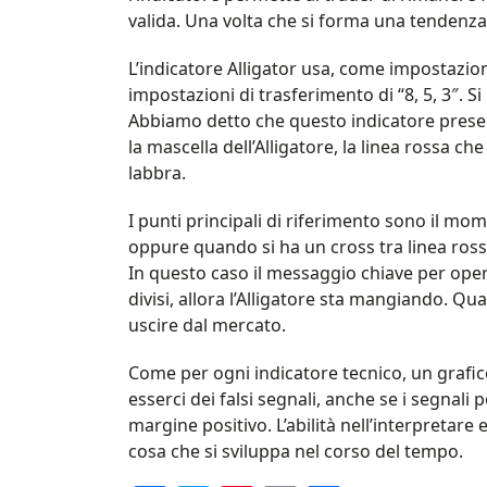
valida. Una volta che si forma una tendenza, 
L’indicatore Alligator usa, come impostazione
impostazioni di trasferimento di “8, 5, 3″. 
Abbiamo detto che questo indicatore present
la mascella dell’Alligatore, la linea rossa ch
labbra.
I punti principali di riferimento sono il mo
oppure quando si ha un cross tra linea rossa
In questo caso il messaggio chiave per ope
divisi, allora l’Alligatore sta mangiando. Q
uscire dal mercato.
Come per ogni indicatore tecnico, un grafic
esserci dei falsi segnali, anche se i segnali
margine positivo. L’abilità nell’interpretare
cosa che si sviluppa nel corso del tempo.