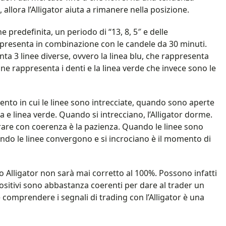
allora l’Alligator aiuta a rimanere nella posizione.
 predefinita, un periodo di “13, 8, 5″ e delle
Si presenta in combinazione con le candele da 30 minuti.
a 3 linee diverse, ovvero la linea blu, che rappresenta
e ne rappresenta i denti e la linea verde che invece sono le
mento in cui le linee sono intrecciate, quando sono aperte
 e linea verde. Quando si intrecciano, l’Alligator dorme.
rare con coerenza è la pazienza. Quando le linee sono
uando le linee convergono e si incrociano è il momento di
o Alligator non sarà mai corretto al 100%. Possono infatti
 positivi sono abbastanza coerenti per dare al trader un
 e comprendere i segnali di trading con l’Alligator è una