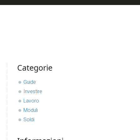
sidebar
Blog
Categorie
Sidebar
Guide
Investire
Lavoro
Moduli
Soldi