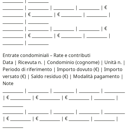
__________ | __________
__________ | __________ | __________ | __________ | €
__________ | € __________ | € __________ | __________ |
__________ | __________
__________ | __________ | __________ | __________ | €
__________ | € __________ | € __________ | __________ |
__________ | __________
Entrate condominiali – Rate e contributi
Data | Ricevuta n. | Condominio (cognome) | Unità n. |
Periodo di riferimento | Importo dovuto (€) | Importo
versato (€) | Saldo residuo (€) | Modalità pagamento |
Note
__________ | __________ | __________ | __________ | __________
| € __________ | € __________ | € __________ | __________ |
__________
__________ | __________ | __________ | __________ | __________
| € __________ | € __________ | € __________ | __________ |
__________