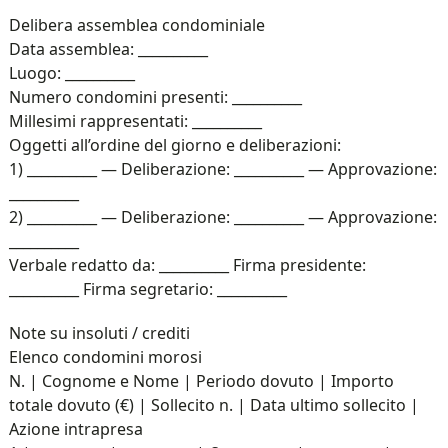
Delibera assemblea condominiale
Data assemblea: __________
Luogo: __________
Numero condomini presenti: __________
Millesimi rappresentati: __________
Oggetti all’ordine del giorno e deliberazioni:
1) __________ — Deliberazione: __________ — Approvazione:
__________
2) __________ — Deliberazione: __________ — Approvazione:
__________
Verbale redatto da: __________ Firma presidente:
__________ Firma segretario: __________
Note su insoluti / crediti
Elenco condomini morosi
N. | Cognome e Nome | Periodo dovuto | Importo
totale dovuto (€) | Sollecito n. | Data ultimo sollecito |
Azione intrapresa