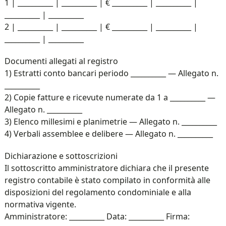
1 | __________ | __________ | € __________ | __________ |
__________ | __________
2 | __________ | __________ | € __________ | __________ |
__________ | __________
Documenti allegati al registro
1) Estratti conto bancari periodo __________ — Allegato n.
__________
2) Copie fatture e ricevute numerate da 1 a __________ —
Allegato n. __________
3) Elenco millesimi e planimetrie — Allegato n. __________
4) Verbali assemblee e delibere — Allegato n. __________
Dichiarazione e sottoscrizioni
Il sottoscritto amministratore dichiara che il presente
registro contabile è stato compilato in conformità alle
disposizioni del regolamento condominiale e alla
normativa vigente.
Amministratore: __________ Data: __________ Firma: