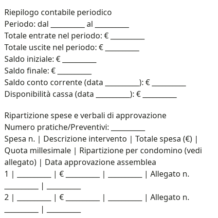
Riepilogo contabile periodico
Periodo: dal __________ al __________
Totale entrate nel periodo: € __________
Totale uscite nel periodo: € __________
Saldo iniziale: € __________
Saldo finale: € __________
Saldo conto corrente (data __________): € __________
Disponibilità cassa (data __________): € __________
Ripartizione spese e verbali di approvazione
Numero pratiche/Preventivi: __________
Spesa n. | Descrizione intervento | Totale spesa (€) |
Quota millesimale | Ripartizione per condomino (vedi
allegato) | Data approvazione assemblea
1 | __________ | € __________ | __________ | Allegato n.
__________ | __________
2 | __________ | € __________ | __________ | Allegato n.
__________ | __________