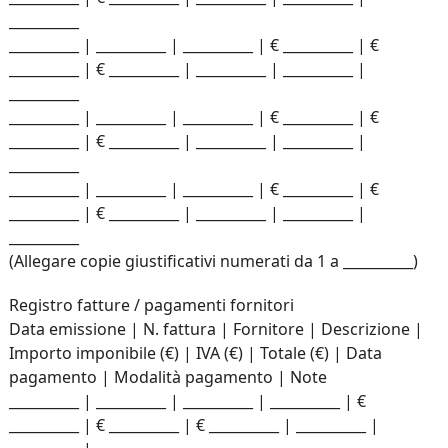
__________
__________ | __________ | __________ | € __________ | €
__________ | € __________ | __________ | __________ |
__________
__________ | __________ | __________ | € __________ | €
__________ | € __________ | __________ | __________ |
__________
__________ | __________ | __________ | € __________ | €
__________ | € __________ | __________ | __________ |
__________
(Allegare copie giustificativi numerati da 1 a __________)
Registro fatture / pagamenti fornitori
Data emissione | N. fattura | Fornitore | Descrizione |
Importo imponibile (€) | IVA (€) | Totale (€) | Data
pagamento | Modalità pagamento | Note
__________ | __________ | __________ | __________ | €
__________ | € __________ | € __________ | __________ |