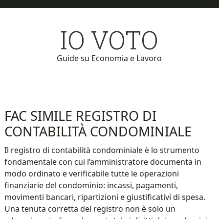
Skip
Skip
to
to
IO VOTO
main
primary
content
sidebar
Guide su Economia e Lavoro
FAC SIMILE REGISTRO DI
CONTABILITÀ CONDOMINIALE
Il registro di contabilità condominiale è lo strumento
fondamentale con cui l’amministratore documenta in
modo ordinato e verificabile tutte le operazioni
finanziarie del condominio: incassi, pagamenti,
movimenti bancari, ripartizioni e giustificativi di spesa.
Una tenuta corretta del registro non è solo un