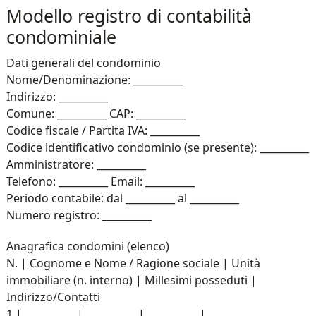
Modello registro di contabilità
condominiale
Dati generali del condominio
Nome/Denominazione: __________
Indirizzo: __________
Comune: __________ CAP: __________
Codice fiscale / Partita IVA: __________
Codice identificativo condominio (se presente): __________
Amministratore: __________
Telefono: __________ Email: __________
Periodo contabile: dal __________ al __________
Numero registro: __________
Anagrafica condomini (elenco)
N. | Cognome e Nome / Ragione sociale | Unità
immobiliare (n. interno) | Millesimi posseduti |
Indirizzo/Contatti
1 | __________ | __________ | __________ | __________