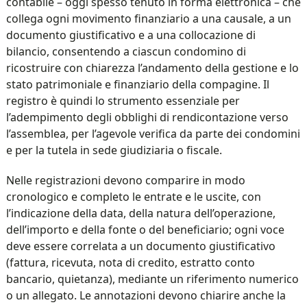
contabile – oggi spesso tenuto in forma elettronica – che
collega ogni movimento finanziario a una causale, a un
documento giustificativo e a una collocazione di
bilancio, consentendo a ciascun condomino di
ricostruire con chiarezza l’andamento della gestione e lo
stato patrimoniale e finanziario della compagine. Il
registro è quindi lo strumento essenziale per
l’adempimento degli obblighi di rendicontazione verso
l’assemblea, per l’agevole verifica da parte dei condomini
e per la tutela in sede giudiziaria o fiscale.
Nelle registrazioni devono comparire in modo
cronologico e completo le entrate e le uscite, con
l’indicazione della data, della natura dell’operazione,
dell’importo e della fonte o del beneficiario; ogni voce
deve essere correlata a un documento giustificativo
(fattura, ricevuta, nota di credito, estratto conto
bancario, quietanza), mediante un riferimento numerico
o un allegato. Le annotazioni devono chiarire anche la