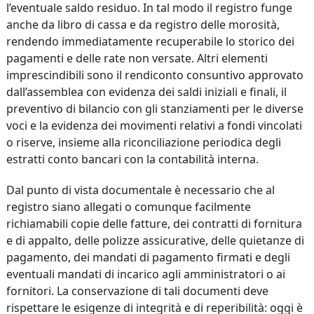
l’eventuale saldo residuo. In tal modo il registro funge
anche da libro di cassa e da registro delle morosità,
rendendo immediatamente recuperabile lo storico dei
pagamenti e delle rate non versate. Altri elementi
imprescindibili sono il rendiconto consuntivo approvato
dall’assemblea con evidenza dei saldi iniziali e finali, il
preventivo di bilancio con gli stanziamenti per le diverse
voci e la evidenza dei movimenti relativi a fondi vincolati
o riserve, insieme alla riconciliazione periodica degli
estratti conto bancari con la contabilità interna.
Dal punto di vista documentale è necessario che al
registro siano allegati o comunque facilmente
richiamabili copie delle fatture, dei contratti di fornitura
e di appalto, delle polizze assicurative, delle quietanze di
pagamento, dei mandati di pagamento firmati e degli
eventuali mandati di incarico agli amministratori o ai
fornitori. La conservazione di tali documenti deve
rispettare le esigenze di integrità e di reperibilità: oggi è