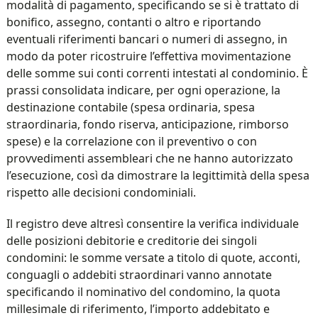
modalità di pagamento, specificando se si è trattato di
bonifico, assegno, contanti o altro e riportando
eventuali riferimenti bancari o numeri di assegno, in
modo da poter ricostruire l’effettiva movimentazione
delle somme sui conti correnti intestati al condominio. È
prassi consolidata indicare, per ogni operazione, la
destinazione contabile (spesa ordinaria, spesa
straordinaria, fondo riserva, anticipazione, rimborso
spese) e la correlazione con il preventivo o con
provvedimenti assembleari che ne hanno autorizzato
l’esecuzione, così da dimostrare la legittimità della spesa
rispetto alle decisioni condominiali.
Il registro deve altresì consentire la verifica individuale
delle posizioni debitorie e creditorie dei singoli
condomini: le somme versate a titolo di quote, acconti,
conguagli o addebiti straordinari vanno annotate
specificando il nominativo del condomino, la quota
millesimale di riferimento, l’importo addebitato e