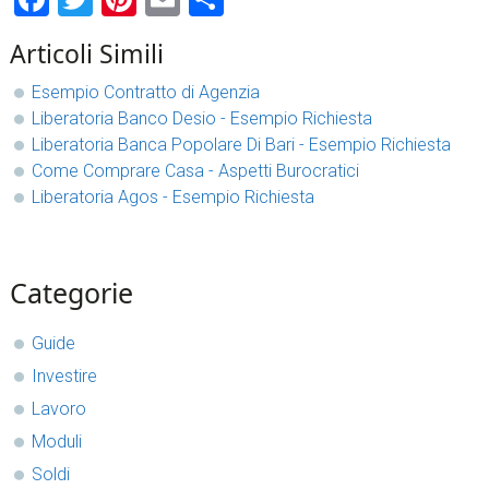
Articoli Simili
Esempio Contratto di Agenzia
Liberatoria Banco Desio - Esempio Richiesta
Liberatoria Banca Popolare Di Bari - Esempio Richiesta
Come Comprare Casa - Aspetti Burocratici
Liberatoria Agos - Esempio Richiesta
sidebar
Blog
Categorie
Sidebar
Guide
Investire
Lavoro
Moduli
Soldi