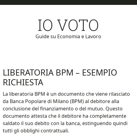
Skip
Skip
to
to
IO VOTO
main
primary
content
sidebar
Guide su Economia e Lavoro
LIBERATORIA BPM – ESEMPIO
RICHIESTA
La liberatoria BPM è un documento che viene rilasciato
da Banca Popolare di Milano (BPM) al debitore alla
conclusione del finanziamento o del mutuo. Questo
documento attesta che il debitore ha completamente
saldato il suo debito con la banca, estinguendo quindi
tutti gli obblighi contrattuali.