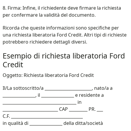
8. Firma: Infine, il richiedente deve firmare la richiesta
per confermare la validità del documento.
Ricorda che queste informazioni sono specifiche per
una richiesta liberatoria Ford Credit. Altri tipi di richieste
potrebbero richiedere dettagli diversi.
Esempio di richiesta liberatoria Ford
Credit
Oggetto: Richiesta liberatoria Ford Credit
Il/La sottoscritto/a _______________________, nato/a a
________________, il ________________ e residente a
____________________________________ in
___________________________ CAP _________ PR. ___
C.F. ___________________________________
in qualità di ________________ della ditta/società
______________________