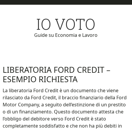
Skip
Skip
to
to
IO VOTO
main
primary
content
sidebar
Guide su Economia e Lavoro
LIBERATORIA FORD CREDIT –
ESEMPIO RICHIESTA
La liberatoria Ford Credit è un documento che viene
rilasciato da Ford Credit, il braccio finanziario della Ford
Motor Company, a seguito dell’estinzione di un prestito
o di un finanziamento. Questo documento attesta che
l’obbligo del debitore verso Ford Credit è stato
completamente soddisfatto e che non ha più debiti in