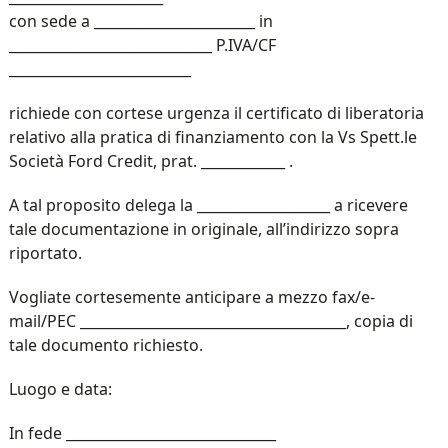
con sede a _______________________ in
_____________________________ P.IVA/CF
__________________________
richiede con cortese urgenza il certificato di liberatoria
relativo alla pratica di finanziamento con la Vs Spett.le
Società Ford Credit, prat. ____________ .
A tal proposito delega la ___________________ a ricevere
tale documentazione in originale, all’indirizzo sopra
riportato.
Vogliate cortesemente anticipare a mezzo fax/e-
mail/PEC ______________________________________, copia di
tale documento richiesto.
Luogo e data:
In fede ______________________________