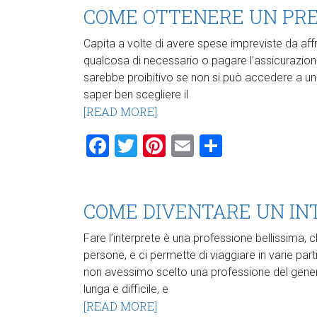
COME OTTENERE UN PR
Capita a volte di avere spese impreviste da affr
qualcosa di necessario o pagare l’assicurazione
sarebbe proibitivo se non si può accedere a un
saper ben scegliere il
[READ MORE]
Facebook
Twitter
Pinterest
Email
Condividi
COME DIVENTARE UN IN
Fare l’interprete è una professione bellissima, 
persone, e ci permette di viaggiare in varie p
non avessimo scelto una professione del genere
lunga e difficile, e
[READ MORE]