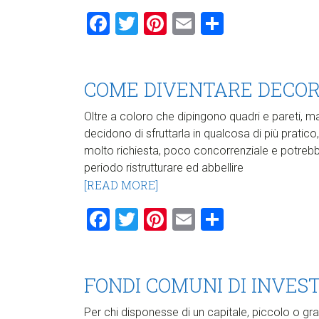
Facebook
Twitter
Pinterest
Email
Condividi
COME DIVENTARE DECOR
Oltre a coloro che dipingono quadri e pareti, 
decidono di sfruttarla in qualcosa di più pratico
molto richiesta, poco concorrenziale e potrebbe
periodo ristrutturare ed abbellire
[READ MORE]
Facebook
Twitter
Pinterest
Email
Condividi
FONDI COMUNI DI INVES
Per chi disponesse di un capitale, piccolo o g