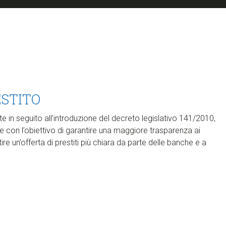
ESTITO
in seguito all’introduzione del decreto legislativo 141/2010,
 con l’obiettivo di garantire una maggiore trasparenza ai
 un’offerta di prestiti più chiara da parte delle banche e a