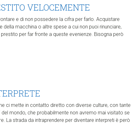
ESTITO VELOCEMENTE
ontare e di non possedere la cifra per farlo. Acquistare
 della macchina o altre spese a cui non puoi rinunciare,
 prestito per far fronte a queste evenienze. Bisogna però
TERPRETE
che ci mette in contatto diretto con diverse culture, con tante
arti del mondo, che probabilmente non avremo mai visitato se
. La strada da intraprendere per diventare interpreti è però