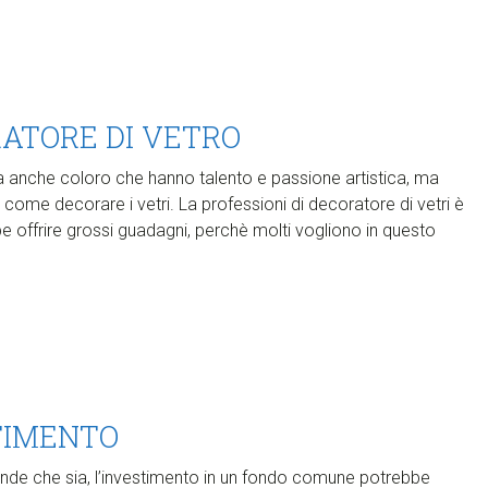
ATORE DI VETRO
ma anche coloro che hanno talento e passione artistica, ma
, come decorare i vetri. La professioni di decoratore di vetri è
 offrire grossi guadagni, perchè molti vogliono in questo
TIMENTO
rande che sia, l’investimento in un fondo comune potrebbe