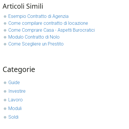
Articoli Simili
Esempio Contratto di Agenzia
Come compilare contratto di locazione
Come Comprare Casa - Aspetti Burocratici
Modulo Contratto di Nolo
Come Scegliere un Prestito
sidebar
Blog
Categorie
Sidebar
Guide
Investire
Lavoro
Moduli
Soldi