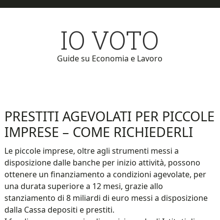
Skip
Skip
to
to
IO VOTO
main
primary
content
sidebar
Guide su Economia e Lavoro
PRESTITI AGEVOLATI PER PICCOLE
IMPRESE – COME RICHIEDERLI
Le piccole imprese, oltre agli strumenti messi a
disposizione dalle banche per inizio attività, possono
ottenere un finanziamento a condizioni agevolate, per
una durata superiore a 12 mesi, grazie allo
stanziamento di 8 miliardi di euro messi a disposizione
dalla Cassa depositi e prestiti.