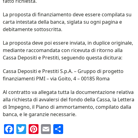
fatto richiesta.
La proposta di finanziamento deve essere compilata su
carta intestata della banca, siglata su ogni pagina e
debitamente sottoscritta.
La proposta deve poi essere inviata, in duplice originale,
mediante raccomandata con ricevuta di ritorno alla
Cassa Depositi e Prestiti, seguendo questa dicitura:
Cassa Depositi e Prestiti S.p.A. – Gruppo di progetto
finanziamenti PMI – via Goito, 4 – 00185 Roma
Al contratto va allegata tutta la documentazione relativa
alla richiesta di avvalersi del fondo della Cassa, la Lettera
di Impegno, il Piano di ammortamento, compilato dalla
banca, e le garanzie necessarie.
Facebook
Twitter
Pinterest
Email
Condividi