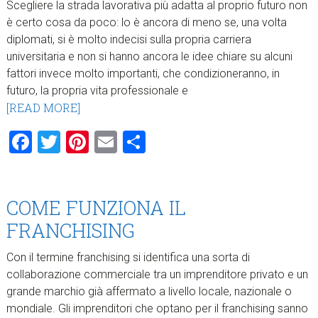
Scegliere la strada lavorativa più adatta al proprio futuro non
è certo cosa da poco: lo è ancora di meno se, una volta
diplomati, si è molto indecisi sulla propria carriera
universitaria e non si hanno ancora le idee chiare su alcuni
fattori invece molto importanti, che condizioneranno, in
futuro, la propria vita professionale e
[READ MORE]
Facebook
Twitter
Pinterest
Email
Condividi
COME FUNZIONA IL
FRANCHISING
Con il termine franchising si identifica una sorta di
collaborazione commerciale tra un imprenditore privato e un
grande marchio già affermato a livello locale, nazionale o
mondiale. Gli imprenditori che optano per il franchising sanno