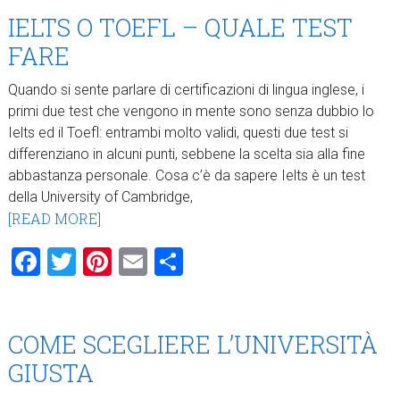
IELTS O TOEFL – QUALE TEST
FARE
Quando si sente parlare di certificazioni di lingua inglese, i
primi due test che vengono in mente sono senza dubbio lo
Ielts ed il Toefl: entrambi molto validi, questi due test si
differenziano in alcuni punti, sebbene la scelta sia alla fine
abbastanza personale. Cosa c’è da sapere Ielts è un test
della University of Cambridge,
[READ MORE]
Facebook
Twitter
Pinterest
Email
Condividi
COME SCEGLIERE L’UNIVERSITÀ
GIUSTA