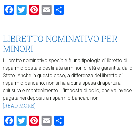
Facebook
Twitter
Pinterest
Email
Condividi
LIBRETTO NOMINATIVO PER
MINORI
Il libretto nominativo speciale è una tipologia di libretto di
risparmio postale destinata ai minori di età e garantita dallo
Stato. Anche in questo caso, a differenza del libretto di
risparmio bancario, non si ha alcuna spesa di apertura,
chiusura e mantenimento. L’imposta di bollo, che va invece
pagata nei depositi a risparmio bancari, non
[READ MORE]
Facebook
Twitter
Pinterest
Email
Condividi