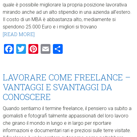
quale è possibile migliorare la propria posizione lavorativa
mirando anche ad un alto stipendio in una azienda all’estero.
Il costo di un MBA è abbastanza alto, mediamente si
spendono 25.000 Euro e i migliori si trovano
[READ MORE]
Facebook
Twitter
Pinterest
Email
Condividi
LAVORARE COME FREELANCE –
VANTAGGI E SVANTAGGI DA
CONOSCERE
Quando sentiamo il termine freelance, il pensiero va subito a
giornalisti e fotografi talmente appassionati del loro lavoro
che girano il mondo in lungo e in largo per riportare
informazioni e documentari rari e preziosi sulle terre visitate.