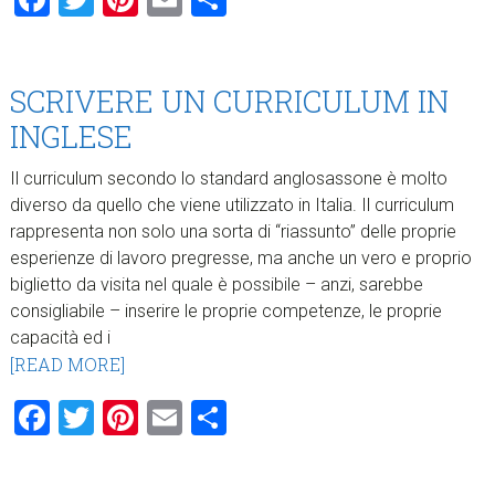
SCRIVERE UN CURRICULUM IN
INGLESE
Il curriculum secondo lo standard anglosassone è molto
diverso da quello che viene utilizzato in Italia. Il curriculum
rappresenta non solo una sorta di “riassunto” delle proprie
esperienze di lavoro pregresse, ma anche un vero e proprio
biglietto da visita nel quale è possibile – anzi, sarebbe
consigliabile – inserire le proprie competenze, le proprie
capacità ed i
[READ MORE]
Facebook
Twitter
Pinterest
Email
Condividi