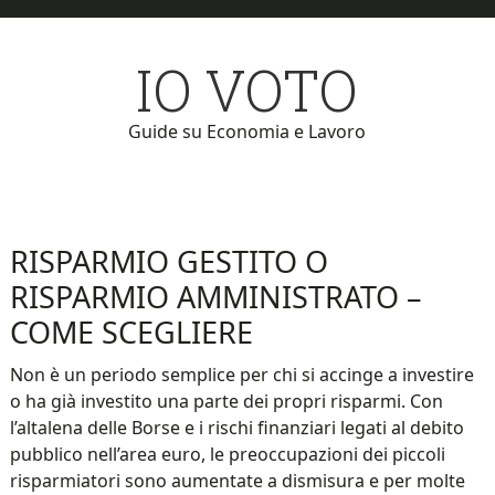
Skip
Skip
to
to
IO VOTO
main
primary
content
sidebar
Guide su Economia e Lavoro
RISPARMIO GESTITO O
RISPARMIO AMMINISTRATO –
COME SCEGLIERE
Non è un periodo semplice per chi si accinge a investire
o ha già investito una parte dei propri risparmi. Con
l’altalena delle Borse e i rischi finanziari legati al debito
pubblico nell’area euro, le preoccupazioni dei piccoli
risparmiatori sono aumentate a dismisura e per molte