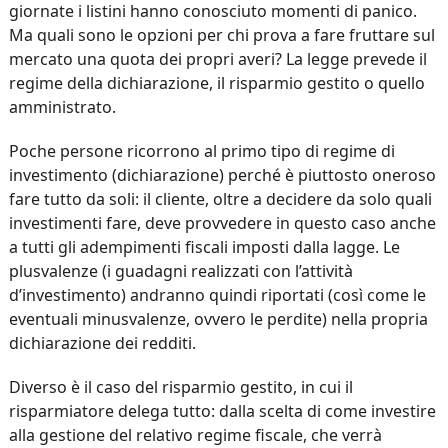
giornate i listini hanno conosciuto momenti di panico.
Ma quali sono le opzioni per chi prova a fare fruttare sul
mercato una quota dei propri averi? La legge prevede il
regime della dichiarazione, il risparmio gestito o quello
amministrato.
Poche persone ricorrono al primo tipo di regime di
investimento (dichiarazione) perché è piuttosto oneroso
fare tutto da soli: il cliente, oltre a decidere da solo quali
investimenti fare, deve provvedere in questo caso anche
a tutti gli adempimenti fiscali imposti dalla lagge. Le
plusvalenze (i guadagni realizzati con l’attività
d’investimento) andranno quindi riportati (così come le
eventuali minusvalenze, ovvero le perdite) nella propria
dichiarazione dei redditi.
Diverso è il caso del risparmio gestito, in cui il
risparmiatore delega tutto: dalla scelta di come investire
alla gestione del relativo regime fiscale, che verrà