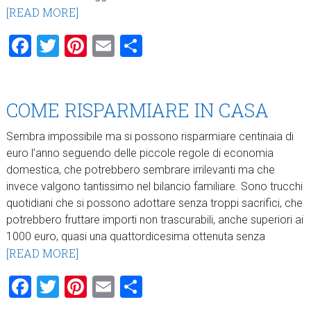
[READ MORE]
Facebook
Twitter
Pinterest
Email
Condividi
COME RISPARMIARE IN CASA
Sembra impossibile ma si possono risparmiare centinaia di
euro l’anno seguendo delle piccole regole di economia
domestica, che potrebbero sembrare irrilevanti ma che
invece valgono tantissimo nel bilancio familiare. Sono trucchi
quotidiani che si possono adottare senza troppi sacrifici, che
potrebbero fruttare importi non trascurabili, anche superiori ai
1000 euro, quasi una quattordicesima ottenuta senza
[READ MORE]
Facebook
Twitter
Pinterest
Email
Condividi