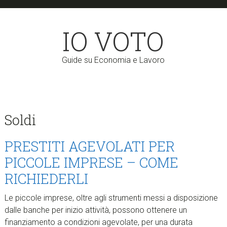
Skip
Skip
to
to
IO VOTO
main
primary
content
sidebar
Guide su Economia e Lavoro
Soldi
PRESTITI AGEVOLATI PER
PICCOLE IMPRESE – COME
RICHIEDERLI
Le piccole imprese, oltre agli strumenti messi a disposizione
dalle banche per inizio attività, possono ottenere un
finanziamento a condizioni agevolate, per una durata