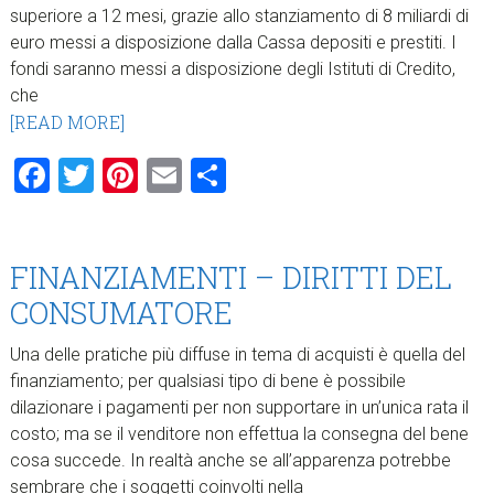
superiore a 12 mesi, grazie allo stanziamento di 8 miliardi di
euro messi a disposizione dalla Cassa depositi e prestiti. I
fondi saranno messi a disposizione degli Istituti di Credito,
che
[READ MORE]
Facebook
Twitter
Pinterest
Email
Condividi
FINANZIAMENTI – DIRITTI DEL
CONSUMATORE
Una delle pratiche più diffuse in tema di acquisti è quella del
finanziamento; per qualsiasi tipo di bene è possibile
dilazionare i pagamenti per non supportare in un’unica rata il
costo; ma se il venditore non effettua la consegna del bene
cosa succede. In realtà anche se all’apparenza potrebbe
sembrare che i soggetti coinvolti nella