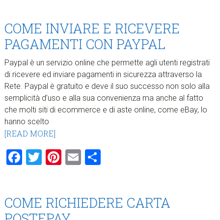
COME INVIARE E RICEVERE
PAGAMENTI CON PAYPAL
Paypal è un servizio online che permette agli utenti registrati
di ricevere ed inviare pagamenti in sicurezza attraverso la
Rete. Paypal è gratuito e deve il suo successo non solo alla
semplicità d’uso e alla sua convenienza ma anche al fatto
che molti siti di ecommerce e di aste online, come eBay, lo
hanno scelto
[READ MORE]
Facebook
Twitter
Pinterest
Email
Condividi
COME RICHIEDERE CARTA
POSTEPAY