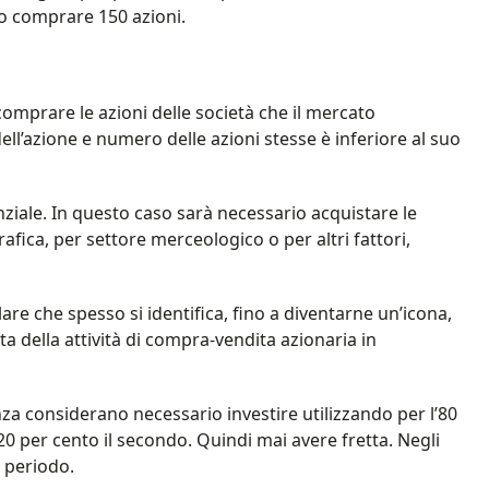
ro comprare 150 azioni.
comprare le azioni delle società che il mercato
ell’azione e numero delle azioni stesse è inferiore al suo
ziale. In questo caso sarà necessario acquistare le
afica, per settore merceologico o per altri fattori,
are che spesso si identifica, fino a diventarne un’icona,
atta della attività di compra-vendita azionaria in
nza considerano necessario investire utilizzando per l’80
20 per cento il secondo. Quindi mai avere fretta. Negli
o periodo.