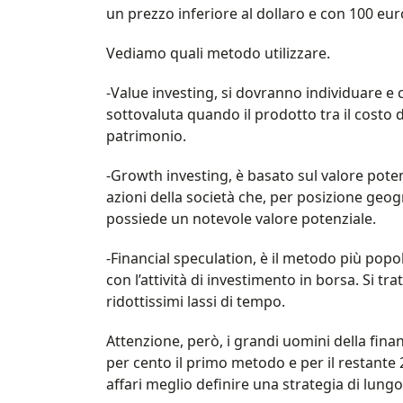
un prezzo inferiore al dollaro e con 100 eu
Vediamo quali metodo utilizzare.
-Value investing, si dovranno individuare e 
sottovaluta quando il prodotto tra il costo d
patrimonio.
-Growth investing, è basato sul valore poten
azioni della società che, per posizione geogr
possiede un notevole valore potenziale.
-Financial speculation, è il metodo più popol
con l’attività di investimento in borsa. Si tr
ridottissimi lassi di tempo.
Attenzione, però, i grandi uomini della fina
per cento il primo metodo e per il restante 
affari meglio definire una strategia di lung