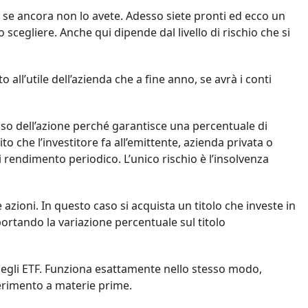
 se ancora non lo avete. Adesso siete pronti ed ecco un
scegliere. Anche qui dipende dal livello di rischio che si
o all’utile dell’azienda che a fine anno, se avrà i conti
o dell’azione perché garantisce una percentuale di
o che l’investitore fa all’emittente, azienda privata o
 rendimento periodico. L’unico rischio è l’insolvenza
e azioni. In questo caso si acquista un titolo che investe in
rtando la variazione percentuale sul titolo
degli ETF. Funziona esattamente nello stesso modo,
iferimento a materie prime.