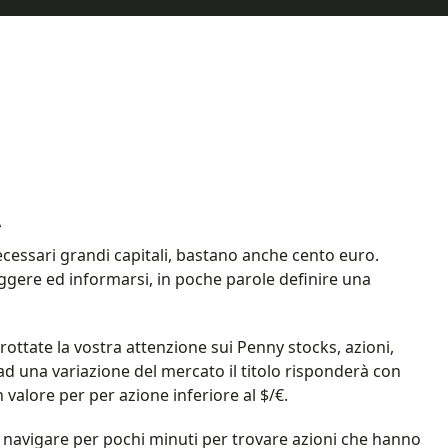
A
cessari grandi capitali, bastano anche cento euro.
ggere ed informarsi, in poche parole definire una
rottate la vostra attenzione sui Penny stocks, azioni,
d una variazione del mercato il titolo risponderà con
valore per per azione inferiore al $/€.
a navigare per pochi minuti per trovare azioni che hanno