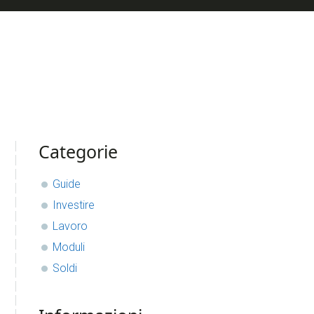
sidebar
Blog
Categorie
Sidebar
Guide
Investire
Lavoro
Moduli
Soldi