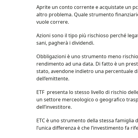
Aprite un conto corrente e acquistate un pc
altro problema. Quale strumento finanziario 
vuole correre.
Azioni sono il tipo più rischioso perché legat
sani, pagherà i dividendi.
Obbligazioni è uno strumento meno rischios
rendimento ad una data. Di fatto è un prestit
stato, avendone indietro una percentuale di
dell’emittente.
ETF presenta lo stesso livello di rischio dell
un settore merceologico o geografico traspo
dell’investitore.
ETC è uno strumento della stessa famiglia 
l’unica differenza è che l’investimento fa r