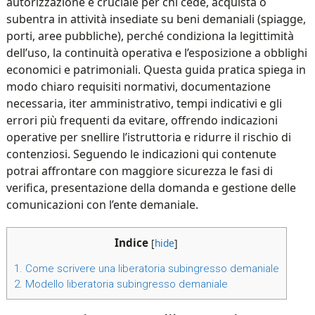
autorizzazione è cruciale per chi cede, acquista o
subentra in attività insediate su beni demaniali (spiagge,
porti, aree pubbliche), perché condiziona la legittimità
dell’uso, la continuità operativa e l’esposizione a obblighi
economici e patrimoniali. Questa guida pratica spiega in
modo chiaro requisiti normativi, documentazione
necessaria, iter amministrativo, tempi indicativi e gli
errori più frequenti da evitare, offrendo indicazioni
operative per snellire l’istruttoria e ridurre il rischio di
contenziosi. Seguendo le indicazioni qui contenute
potrai affrontare con maggiore sicurezza le fasi di
verifica, presentazione della domanda e gestione delle
comunicazioni con l’ente demaniale.
Indice
[
hide
]
1.
Come scrivere una liberatoria subingresso demaniale​
2.
Modello liberatoria subingresso demaniale​