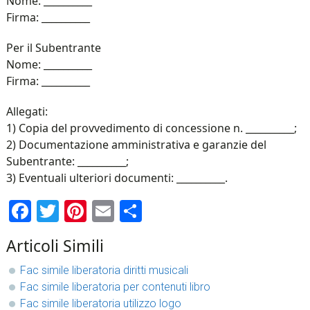
Nome: __________
Firma: __________
Per il Subentrante
Nome: __________
Firma: __________
Allegati:
1) Copia del provvedimento di concessione n. __________;
2) Documentazione amministrativa e garanzie del
Subentrante: __________;
3) Eventuali ulteriori documenti: __________.
Facebook
Twitter
Pinterest
Email
Condividi
Articoli Simili
Fac simile liberatoria diritti musicali​
Fac simile liberatoria per contenuti libro​
Fac simile liberatoria utilizzo logo​