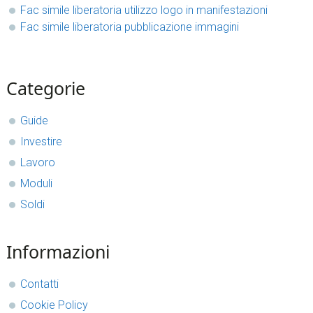
Fac simile liberatoria utilizzo logo in manifestazioni​
Fac simile liberatoria pubblicazione immagini​
sidebar
Blog
Categorie
Sidebar
Guide
Investire
Lavoro
Moduli
Soldi
Informazioni
Contatti
Cookie Policy