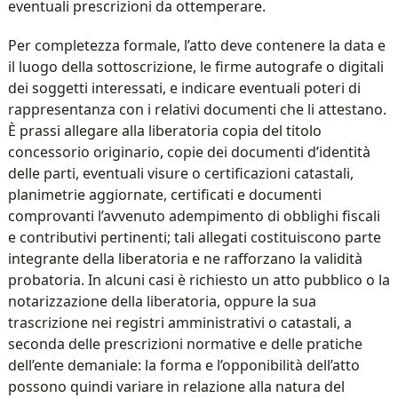
eventuali prescrizioni da ottemperare.
Per completezza formale, l’atto deve contenere la data e
il luogo della sottoscrizione, le firme autografe o digitali
dei soggetti interessati, e indicare eventuali poteri di
rappresentanza con i relativi documenti che li attestano.
È prassi allegare alla liberatoria copia del titolo
concessorio originario, copie dei documenti d’identità
delle parti, eventuali visure o certificazioni catastali,
planimetrie aggiornate, certificati e documenti
comprovanti l’avvenuto adempimento di obblighi fiscali
e contributivi pertinenti; tali allegati costituiscono parte
integrante della liberatoria e ne rafforzano la validità
probatoria. In alcuni casi è richiesto un atto pubblico o la
notarizzazione della liberatoria, oppure la sua
trascrizione nei registri amministrativi o catastali, a
seconda delle prescrizioni normative e delle pratiche
dell’ente demaniale: la forma e l’opponibilità dell’atto
possono quindi variare in relazione alla natura del