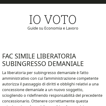
Skip
Skip
to
to
IO VOTO
main
primary
content
sidebar
Guide su Economia e Lavoro
FAC SIMILE LIBERATORIA
SUBINGRESSO DEMANIALE​
La liberatoria per subingresso demaniale è l’atto
amministrativo con cui l’amministrazione competente
autorizza il passaggio di diritti e obblighi relativi a una
concessione demaniale a un nuovo soggetto,
sciogliendo o ridefinendo responsabilità del precedente
concessionario. Ottenere correttamente questa