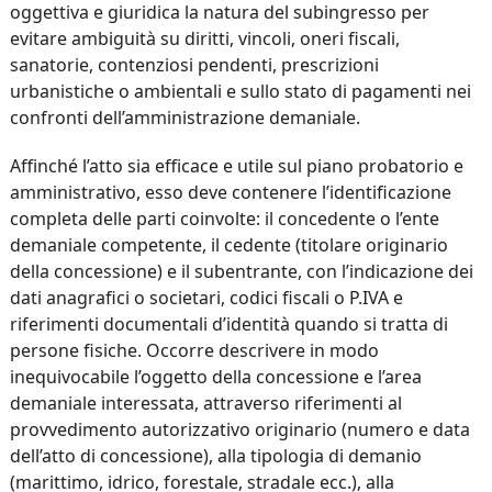
oggettiva e giuridica la natura del subingresso per
evitare ambiguità su diritti, vincoli, oneri fiscali,
sanatorie, contenziosi pendenti, prescrizioni
urbanistiche o ambientali e sullo stato di pagamenti nei
confronti dell’amministrazione demaniale.
Affinché l’atto sia efficace e utile sul piano probatorio e
amministrativo, esso deve contenere l’identificazione
completa delle parti coinvolte: il concedente o l’ente
demaniale competente, il cedente (titolare originario
della concessione) e il subentrante, con l’indicazione dei
dati anagrafici o societari, codici fiscali o P.IVA e
riferimenti documentali d’identità quando si tratta di
persone fisiche. Occorre descrivere in modo
inequivocabile l’oggetto della concessione e l’area
demaniale interessata, attraverso riferimenti al
provvedimento autorizzativo originario (numero e data
dell’atto di concessione), alla tipologia di demanio
(marittimo, idrico, forestale, stradale ecc.), alla