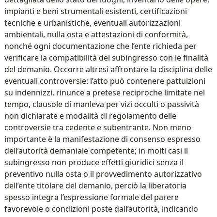
impianti e beni strumentali esistenti, certificazioni
tecniche e urbanistiche, eventuali autorizzazioni
ambientali, nulla osta e attestazioni di conformità,
nonché ogni documentazione che l’ente richieda per
verificare la compatibilità del subingresso con le finalità
del demanio. Occorre altresì affrontare la disciplina delle
eventuali controversie: l’atto può contenere pattuizioni
su indennizzi, rinunce a pretese reciproche limitate nel
tempo, clausole di manleva per vizi occulti o passività
non dichiarate e modalità di regolamento delle
controversie tra cedente e subentrante. Non meno
importante è la manifestazione di consenso espresso
dell’autorità demaniale competente; in molti casi il
subingresso non produce effetti giuridici senza il
preventivo nulla osta o il provvedimento autorizzativo
dell’ente titolare del demanio, perciò la liberatoria
spesso integra l’espressione formale del parere
favorevole o condizioni poste dall’autorità, indicando