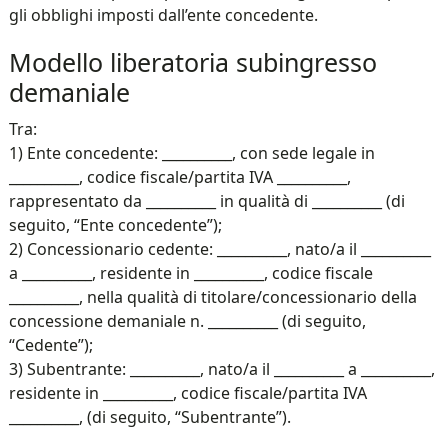
gli obblighi imposti dall’ente concedente.
Modello liberatoria subingresso
demaniale​
Tra:
1) Ente concedente: __________, con sede legale in
__________, codice fiscale/partita IVA __________,
rappresentato da __________ in qualità di __________ (di
seguito, “Ente concedente”);
2) Concessionario cedente: __________, nato/a il __________
a __________, residente in __________, codice fiscale
__________, nella qualità di titolare/concessionario della
concessione demaniale n. __________ (di seguito,
“Cedente”);
3) Subentrante: __________, nato/a il __________ a __________,
residente in __________, codice fiscale/partita IVA
__________, (di seguito, “Subentrante”).