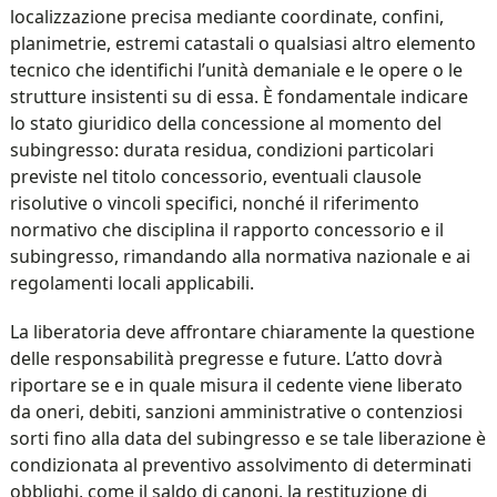
localizzazione precisa mediante coordinate, confini,
planimetrie, estremi catastali o qualsiasi altro elemento
tecnico che identifichi l’unità demaniale e le opere o le
strutture insistenti su di essa. È fondamentale indicare
lo stato giuridico della concessione al momento del
subingresso: durata residua, condizioni particolari
previste nel titolo concessorio, eventuali clausole
risolutive o vincoli specifici, nonché il riferimento
normativo che disciplina il rapporto concessorio e il
subingresso, rimandando alla normativa nazionale e ai
regolamenti locali applicabili.
La liberatoria deve affrontare chiaramente la questione
delle responsabilità pregresse e future. L’atto dovrà
riportare se e in quale misura il cedente viene liberato
da oneri, debiti, sanzioni amministrative o contenziosi
sorti fino alla data del subingresso e se tale liberazione è
condizionata al preventivo assolvimento di determinati
obblighi, come il saldo di canoni, la restituzione di