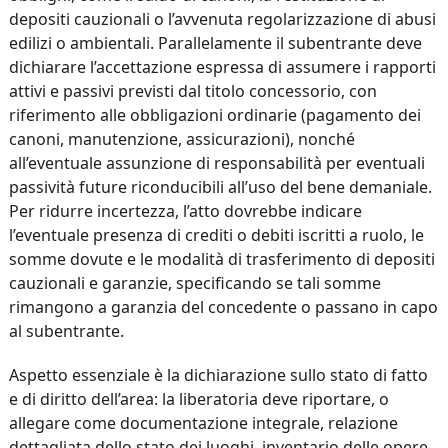
depositi cauzionali o l’avvenuta regolarizzazione di abusi
edilizi o ambientali. Parallelamente il subentrante deve
dichiarare l’accettazione espressa di assumere i rapporti
attivi e passivi previsti dal titolo concessorio, con
riferimento alle obbligazioni ordinarie (pagamento dei
canoni, manutenzione, assicurazioni), nonché
all’eventuale assunzione di responsabilità per eventuali
passività future riconducibili all’uso del bene demaniale.
Per ridurre incertezza, l’atto dovrebbe indicare
l’eventuale presenza di crediti o debiti iscritti a ruolo, le
somme dovute e le modalità di trasferimento di depositi
cauzionali e garanzie, specificando se tali somme
rimangono a garanzia del concedente o passano in capo
al subentrante.
Aspetto essenziale è la dichiarazione sullo stato di fatto
e di diritto dell’area: la liberatoria deve riportare, o
allegare come documentazione integrale, relazione
dettagliata dello stato dei luoghi, inventario delle opere,