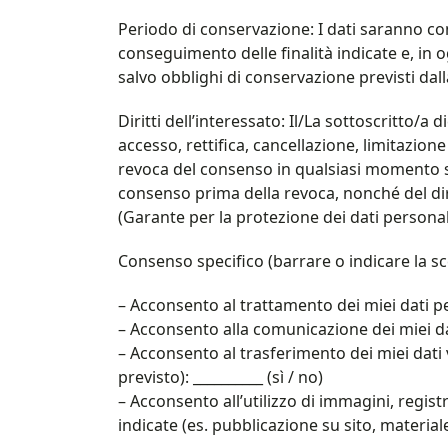
Periodo di conservazione: I dati saranno co
conseguimento delle finalità indicate e, in o
salvo obblighi di conservazione previsti dalla
Diritti dell’interessato: Il/La sottoscritto/a 
accesso, rettifica, cancellazione, limitazion
revoca del consenso in qualsiasi momento se
consenso prima della revoca, nonché del diri
(Garante per la protezione dei dati personali)
Consenso specifico (barrare o indicare la sce
– Acconsento al trattamento dei miei dati pers
– Acconsento alla comunicazione dei miei dati
– Acconsento al trasferimento dei miei dati 
previsto): __________ (sì / no)
– Acconsento all’utilizzo di immagini, regist
indicate (es. pubblicazione su sito, materiale