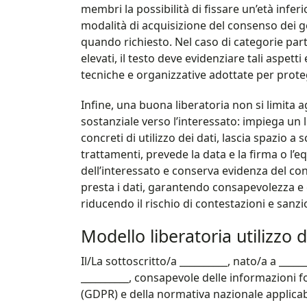
membri la possibilità di fissare un’età infe
modalità di acquisizione del consenso dei gen
quando richiesto. Nel caso di categorie part
elevati, il testo deve evidenziare tali aspett
tecniche e organizzative adottate per proteg
Infine, una buona liberatoria non si limita 
sostanziale verso l’interessato: impiega un 
concreti di utilizzo dei dati, lascia spazio 
trattamenti, prevede la data e la firma o l’e
dell’interessato e conserva evidenza del con
presta i dati, garantendo consapevolezza e co
riducendo il rischio di contestazioni e sanzi
Modello liberatoria utilizzo d
Il/La sottoscritto/a __________, nato/a a ______
__________, consapevole delle informazioni f
(GDPR) e della normativa nazionale applicab