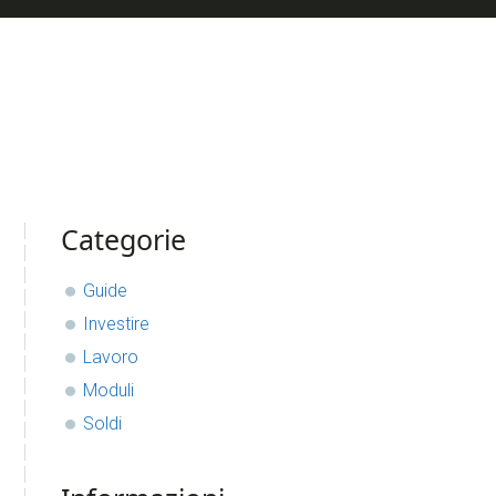
sidebar
Blog
Categorie
Sidebar
Guide
Investire
Lavoro
Moduli
Soldi