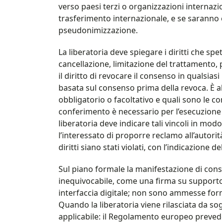
verso paesi terzi o organizzazioni internazio
trasferimento internazionale, e se saranno 
pseudonimizzazione.
La liberatoria deve spiegare i diritti che spett
cancellazione, limitazione del trattamento, 
il diritto di revocare il consenso in qualsi
basata sul consenso prima della revoca. È al
obbligatorio o facoltativo e quali sono le 
conferimento è necessario per l’esecuzione 
liberatoria deve indicare tali vincoli in mod
l’interessato di proporre reclamo all’autori
diritti siano stati violati, con l’indicazione de
Sul piano formale la manifestazione di co
inequivocabile, come una firma su supporto
interfaccia digitale; non sono ammesse form
Quando la liberatoria viene rilasciata da so
applicabile: il Regolamento europeo prevede l