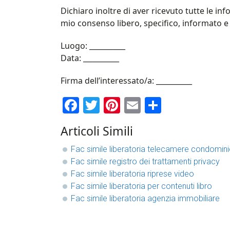
Dichiaro inoltre di aver ricevuto tutte le in
mio consenso libero, specifico, informato e r
Luogo: __________
Data: __________
Firma dell’interessato/a: __________
Facebook
Twitter
Pinterest
Email
Condividi
Articoli Simili
Fac simile liberatoria telecamere condomini
Fac simile registro dei trattamenti privacy
Fac simile liberatoria riprese video​
Fac simile liberatoria per contenuti libro​
Fac simile liberatoria agenzia immobiliare​