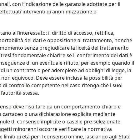
nali, con l’indicazione delle garanzie adottate per il
effettuati interventi di anonimizzazione o
ano all’interessato: il diritto di accesso, rettifica,
portabilità dei dati e opposizione al trattamento, nonché
asi momento senza pregiudicare la liceità del trattamento
tresì fondamentale chiarire se il conferimento dei dati è
conseguenze di un eventuale rifiuto; per esempio quando il
di un contratto o per adempiere ad obblighi di legge, la
o non equivoco. Deve essere inclusa la possibilità per
tà di controllo competente nel caso ritenga che i suoi
ll’autorità stessa.
nsenso deve risultare da un comportamento chiaro e
 cartaceo o una dichiarazione esplicita mediante
ule di consenso implicite o caselle pre-selezionate.
ggetti minorenni occorre verificare la normativa
imiti di età per il consenso online, lasciando agli Stati