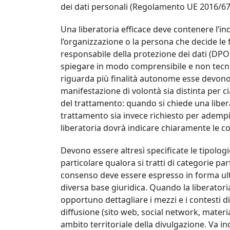
dei dati personali (Regolamento UE 2016/679
Una liberatoria efficace deve contenere l’ind
l’organizzazione o la persona che decide le f
responsabile della protezione dei dati (DPO)
spiegare in modo comprensibile e non tecnico 
riguarda più finalità autonome esse devon
manifestazione di volontà sia distinta per ci
del trattamento: quando si chiede una liberat
trattamento sia invece richiesto per adempier
liberatoria dovrà indicare chiaramente le c
Devono essere altresì specificate le tipologi
particolare qualora si tratti di categorie partic
consenso deve essere espresso in forma ul
diversa base giuridica. Quando la liberatori
opportuno dettagliare i mezzi e i contesti di 
diffusione (sito web, social network, mater
ambito territoriale della divulgazione. Va ind