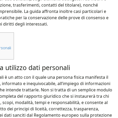
zione, trasferimenti, contatti del titolare), nonché
ensibile. La guida affronta inoltre casi particolari e
pratiche per la conservazione delle prove di consenso e
 diritti degli interessati.
sonali​
 utilizzo dati personali​
ali è un atto con il quale una persona fisica manifesta il
 informato e inequivocabile, all’impiego di informazioni
he intende trattarle. Non si tratta di un semplice modulo
ompleta del rapporto giuridico che si instaurerà tra chi
iti, scopi, modalità, tempi e responsabilità, e consente al
to dei principi di liceità, correttezza, trasparenza,
dei dati sanciti dal Regolamento europeo sulla protezione