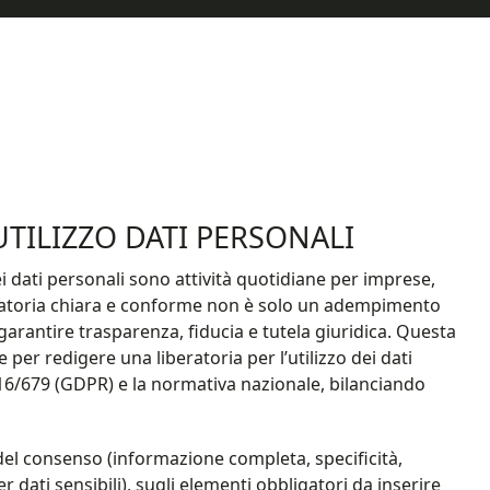
UTILIZZO DATI PERSONALI​
dei dati personali sono attività quotidiane per imprese,
beratoria chiara e conforme non è solo un adempimento
rantire trasparenza, fiducia e tutela giuridica. Questa
 per redigere una liberatoria per l’utilizzo dei dati
16/679 (GDPR) e la normativa nazionale, bilanciando
à del consenso (informazione completa, specificità,
r dati sensibili), sugli elementi obbligatori da inserire