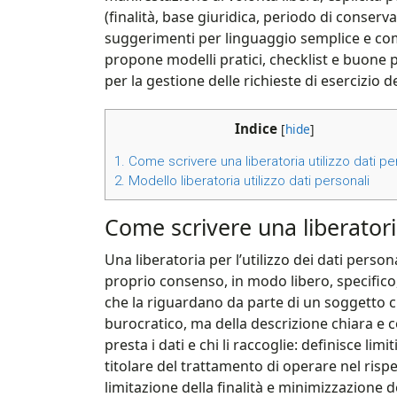
(finalità, base giuridica, periodo di conserva
suggerimenti per linguaggio semplice e compr
propone modelli pratici, checklist e buone 
per la gestione delle richieste di esercizio dei
Indice
[
hide
]
1.
Come scrivere una liberatoria utilizzo dati per
2.
Modello liberatoria utilizzo dati personali​
Come scrivere una liberatoria
Una liberatoria per l’utilizzo dei dati person
proprio consenso, in modo libero, specifico,
che la riguardano da parte di un soggetto c
burocratico, ma della descrizione chiara e c
presta i dati e chi li raccoglie: definisce lim
titolare del trattamento di operare nel rispet
limitazione della finalità e minimizzazione 