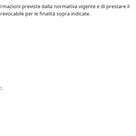
formazioni previste dalla normativa vigente e di prestare il
evocabile per le finalità sopra indicate.
o​