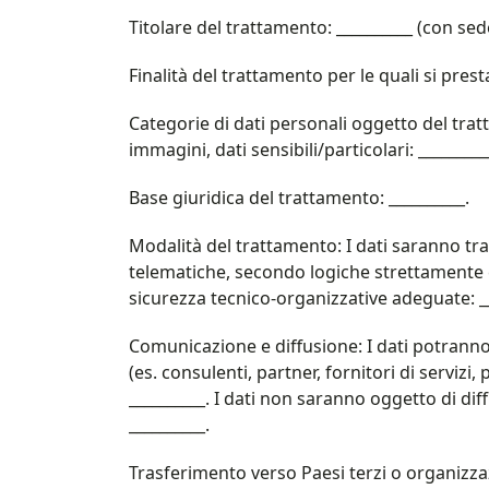
Titolare del trattamento: __________ (con sede 
Finalità del trattamento per le quali si presta
Categorie di dati personali oggetto del tratta
immagini, dati sensibili/particolari: _________
Base giuridica del trattamento: __________.
Modalità del trattamento: I dati saranno tr
telematiche, secondo logiche strettamente co
sicurezza tecnico-organizzative adeguate: __
Comunicazione e diffusione: I dati potranno 
(es. consulenti, partner, fornitori di servizi
__________. I dati non saranno oggetto di di
__________.
Trasferimento verso Paesi terzi o organizzazi