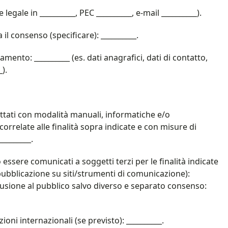
legale in __________, PEC __________, e-mail __________).
 il consenso (specificare): __________.
mento: __________ (es. dati anagrafici, dati di contatto,
_).
attati con modalità manuali, informatiche e/o
rrelate alle finalità sopra indicate e con misure di
________.
essere comunicati a soggetti terzi per le finalità indicate
, pubblicazione su siti/strumenti di comunicazione):
ffusione al pubblico salvo diverso e separato consenso:
oni internazionali (se previsto): __________.