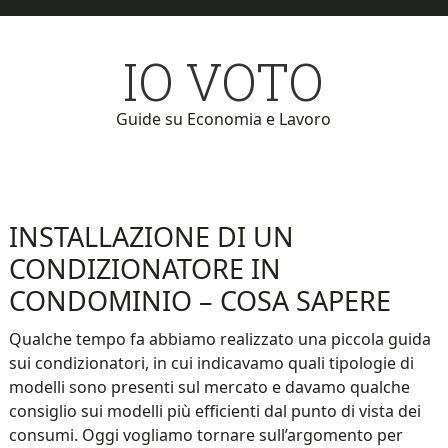
Skip
Skip
to
to
IO VOTO
main
primary
content
sidebar
Guide su Economia e Lavoro
INSTALLAZIONE DI UN
CONDIZIONATORE IN
CONDOMINIO – COSA SAPERE
Qualche tempo fa abbiamo realizzato una piccola guida
sui condizionatori, in cui indicavamo quali tipologie di
modelli sono presenti sul mercato e davamo qualche
consiglio sui modelli più efficienti dal punto di vista dei
consumi. Oggi vogliamo tornare sull’argomento per