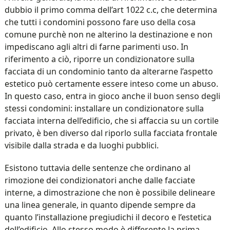
dubbio il primo comma dell’art 1022 c.c, che determina
che tutti i condomini possono fare uso della cosa
comune purchè non ne alterino la destinazione e non
impediscano agli altri di farne parimenti uso. In
riferimento a ciò, riporre un condizionatore sulla
facciata di un condominio tanto da alterarne l’aspetto
estetico può certamente essere inteso come un abuso.
In questo caso, entra in gioco anche il buon senso degli
stessi condomini: installare un condizionatore sulla
facciata interna dell’edificio, che si affaccia su un cortile
privato, è ben diverso dal riporlo sulla facciata frontale
visibile dalla strada e da luoghi pubblici.
Esistono tuttavia delle sentenze che ordinano al
rimozione dei condizionatori anche dalle facciate
interne, a dimostrazione che non è possibile delineare
una linea generale, in quanto dipende sempre da
quanto l’installazione pregiudichi il decoro e l’estetica
dell’edificio. Allo stesso modo è differente la prima