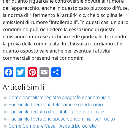
Per quanto riguarda le controversie dovute al rumore
dell’apparecchio, anche in questo caso piuttosto diffuse,
la norma di riferimento è l’art.844 c.c. che disciplina le
emissioni di rumore “intollerabili”. In questi casi un altro
condomino può richiedere la cessazione di queste
emissioni rumorose anche in sede giudiziale, fornendo
la prova della rumorosità. In chiusura ricordiamo che
quanto esposto vale anche per eventuali attività
commerciali presenti nei condomini.
Facebook
Twitter
Pinterest
Email
Condividi
Articoli Simili
Come compilare registro anagrafe condominiale
Fac simile liberatoria telecamere condominio​
Fac simile registro di contabilità condominiale
Fac simile liberatoria spese condominiali per rogito​
Come Comprare Casa - Aspetti Burocratici